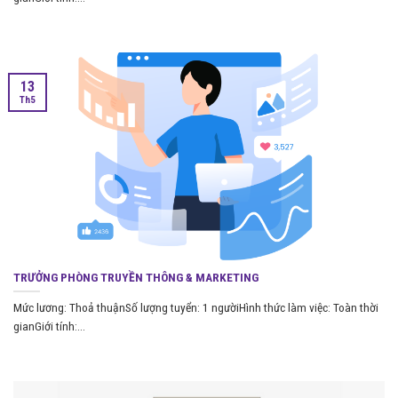
13
Th5
TRƯỞNG PHÒNG TRUYỀN THÔNG & MARKETING
Mức lương: Thoả thuậnSố lượng tuyển: 1 ngườiHình thức làm việc: Toàn thời
gianGiới tính:...