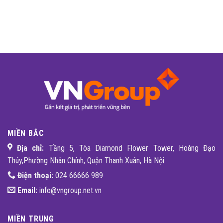
MIỀN BẮC
Địa chỉ:
Tầng 5, Tòa Diamond Flower Tower, Hoàng Đạo
Thúy,Phường Nhân Chính, Quận Thanh Xuân, Hà Nội
Điện thoại:
024 66666 989
Email:
info@vngroup.net.vn
MIỀN TRUNG