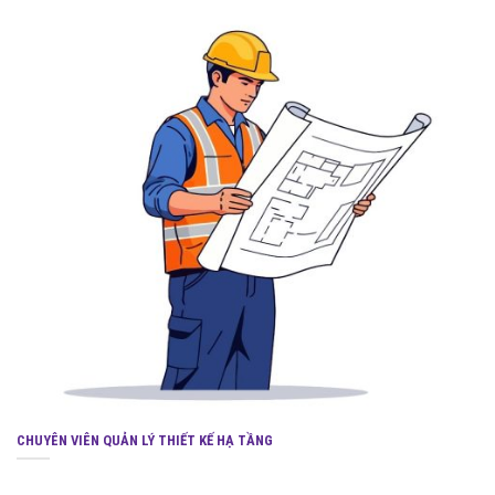
CHUYÊN VIÊN QUẢN LÝ THIẾT KẾ HẠ TẦNG