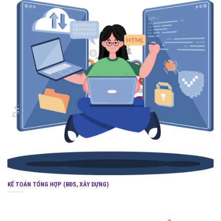
KẾ TOÁN TỔNG HỢP (BĐS, XÂY DỰNG)