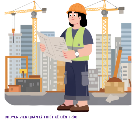
CHUYÊN VIÊN QUẢN LÝ THIẾT KẾ KIẾN TRÚC