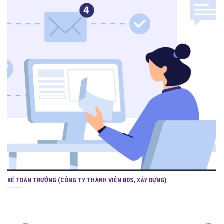
KẾ TOÁN TRƯỞNG (CÔNG TY THÀNH VIÊN BĐS, XÂY DỰNG)