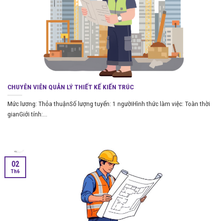
CHUYÊN VIÊN QUẢN LÝ THIẾT KẾ KIẾN TRÚC
Mức lương: Thỏa thuậnSố lượng tuyển: 1 ngườiHình thức làm việc: Toàn thời
gianGiới tính:...
02
Th6