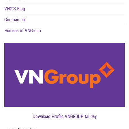
VNG’S Blog
Góc báo chí
Humans of VNGroup
Download Profile VNGROUP tại đây