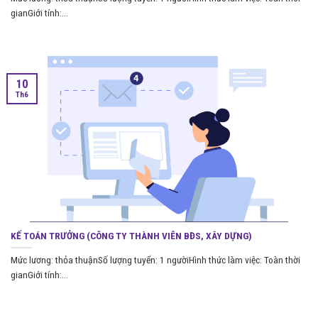
gianGiới tính:...
10
Th6
KẾ TOÁN TRƯỞNG (CÔNG TY THÀNH VIÊN BĐS, XÂY DỰNG)
Mức lương: thỏa thuậnSố lượng tuyển: 1 ngườiHình thức làm việc: Toàn thời
gianGiới tính:...