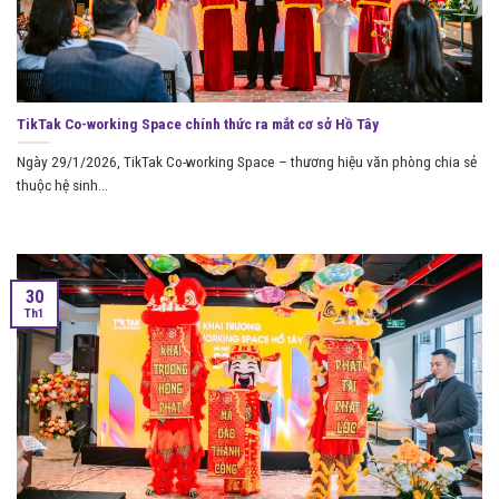
TikTak Co-working Space chính thức ra mắt cơ sở Hồ Tây
Ngày 29/1/2026, TikTak Co-working Space – thương hiệu văn phòng chia sẻ
thuộc hệ sinh...
30
Th1