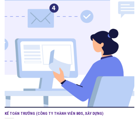
KẾ TOÁN TRƯỞNG (CÔNG TY THÀNH VIÊN BĐS, XÂY DỰNG)