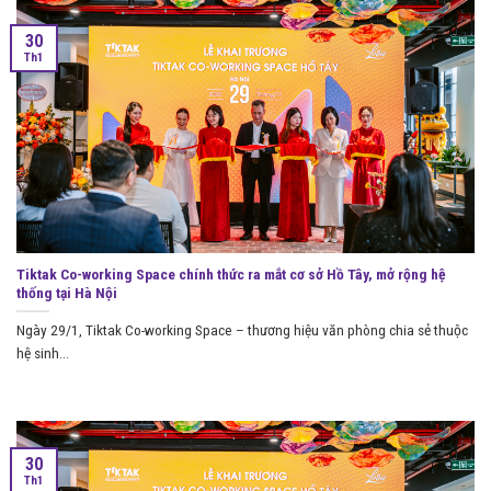
30
Th1
Tiktak Co-working Space chính thức ra mắt cơ sở Hồ Tây, mở rộng hệ
thống tại Hà Nội
Ngày 29/1, Tiktak Co-working Space – thương hiệu văn phòng chia sẻ thuộc
hệ sinh...
30
Th1