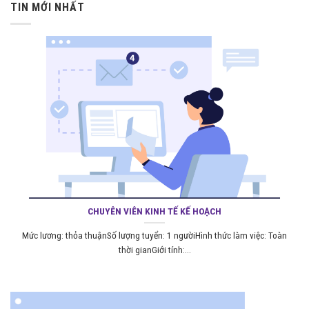
TIN MỚI NHẤT
CHUYÊN VIÊN KINH TẾ KẾ HOẠCH
Mức lương: thỏa thuậnSố lượng tuyển: 1 ngườiHình thức làm việc: Toàn
thời gianGiới tính:...