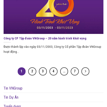
Công ty CP Tập đoàn VNGroup – 20 năm hành trình khát vọng
Được thành lập vào ngày 03/11/2003, Công ty Cổ phần Tập đoàn VNGroup
hoạt động...
1
2
3
4
…
7
Tin VNGroup
Tin Dự Án
Tuyển dụng