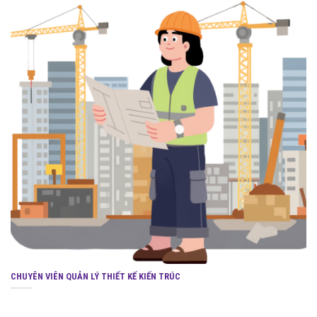
CHUYÊN VIÊN QUẢN LÝ THIẾT KẾ KIẾN TRÚC