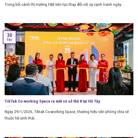
Trong bối cảnh thị trường F&B liên tục thay đổi với sự cạnh tranh ngày...
30
Th1
TikTak Co-working Space ra mắt cơ sở thứ 8 tại Hồ Tây
Ngày 29/1/2026, Tiktak Co-working Space, thương hiệu văn phòng chia sẻ
thuộc hệ sinh thái...