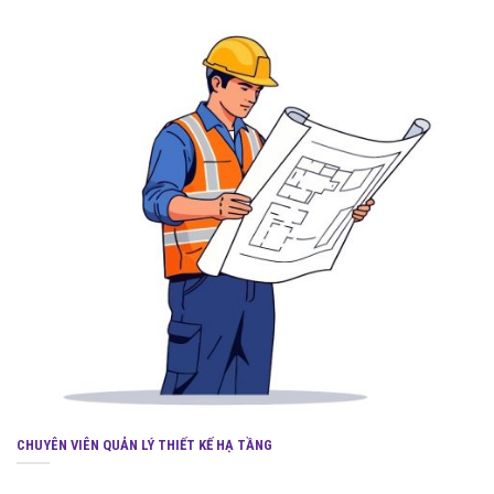
CHUYÊN VIÊN QUẢN LÝ THIẾT KẾ HẠ TẦNG