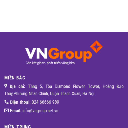
MIỀN BẮC
Địa chỉ:
Tầng 5, Tòa Diamond Flower Tower, Hoàng Đạo
Thúy,Phường Nhân Chính, Quận Thanh Xuân, Hà Nội
Điện thoại:
024 66666 989
Email:
info@vngroup.net.vn
MIỀN TRUNG