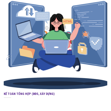
KẾ TOÁN TỔNG HỢP (BĐS, XÂY DỰNG)