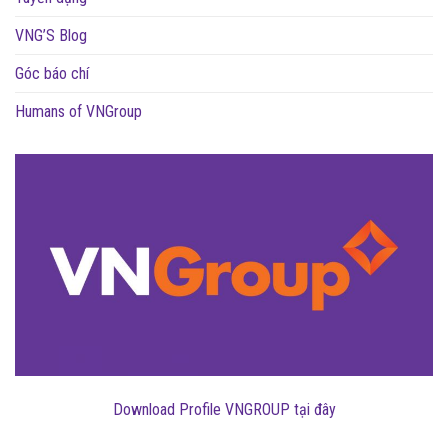
VNG’S Blog
Góc báo chí
Humans of VNGroup
Download Profile VNGROUP tại đây