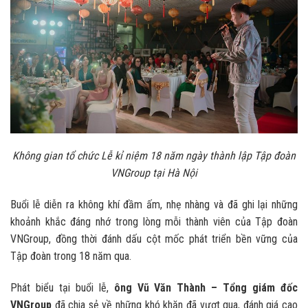
Không gian tổ chức Lễ kỉ niệm 18 năm ngày thành lập Tập đoàn
VNGroup tại Hà Nội
Buổi lễ diễn ra không khí đầm ấm, nhẹ nhàng và đã ghi lại những
khoảnh khắc đáng nhớ trong lòng mỗi thành viên của Tập đoàn
VNGroup, đồng thời đánh dấu cột mốc phát triển bền vững của
Tập đoàn trong 18 năm qua.
Phát biểu tại buổi lễ,
ông Vũ Văn Thành – Tổng giám đốc
VNGroup
đã chia sẻ về những khó khăn đã vượt qua, đánh giá cao