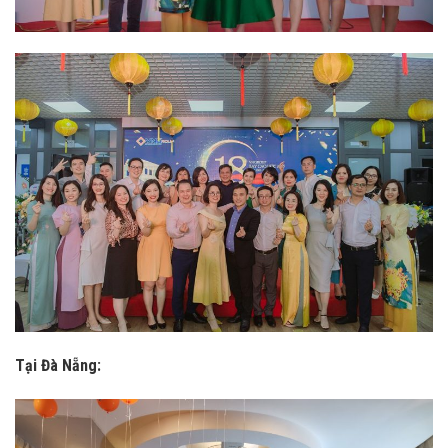
Tại Đà Nẵng: