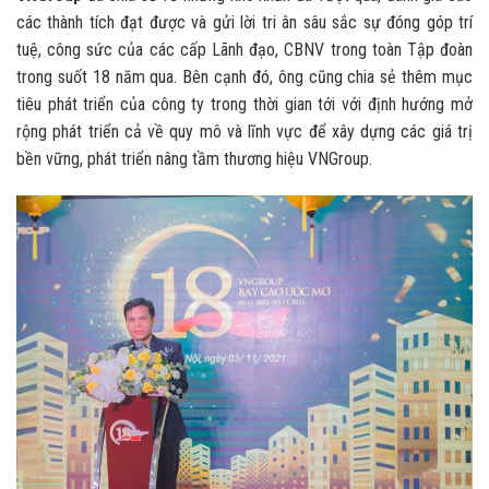
các thành tích đạt được và gửi lời tri ân sâu sắc sự đóng góp trí
tuệ, công sức của các cấp Lãnh đạo, CBNV trong toàn Tập đoàn
trong suốt 18 năm qua. Bên cạnh đó, ông cũng chia sẻ thêm mục
tiêu phát triển của công ty trong thời gian tới với định hướng mở
rộng phát triển cả về quy mô và lĩnh vực để xây dựng các giá trị
bền vững, phát triển nâng tầm thương hiệu VNGroup.