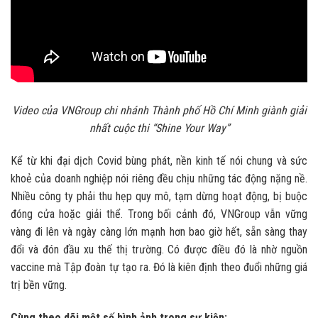
Video của VNGroup chi nhánh Thành phố Hồ Chí Minh giành giải
nhất cuộc thi “Shine Your Way”
Kể từ khi đại dịch Covid bùng phát, nền kinh tế nói chung và sức
khoẻ của doanh nghiệp nói riêng đều chịu những tác động nặng nề.
Nhiều công ty phải thu hẹp quy mô, tạm dừng hoạt động, bị buộc
đóng cửa hoặc giải thể. Trong bối cảnh đó, VNGroup vẫn vững
vàng đi lên và ngày càng lớn mạnh hơn bao giờ hết, sẵn sàng thay
đổi và đón đầu xu thế thị trường. Có được điều đó là nhờ nguồn
vaccine mà Tập đoàn tự tạo ra. Đó là kiên định theo đuổi những giá
trị bền vững.
Cùng theo dõi một số hình ảnh trong sự kiện: