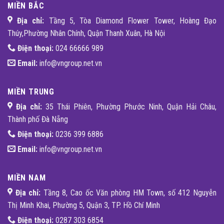
MIỀN BẮC
Địa chỉ:
Tầng 5, Tòa Diamond Flower Tower, Hoàng Đạo
Thúy,Phường Nhân Chính, Quận Thanh Xuân, Hà Nội
Điện thoại:
024 66666 989
Email:
info@vngroup.net.vn
MIỀN TRUNG
Địa chỉ:
35 Thái Phiên, Phường Phước Ninh, Quận Hải Châu,
Thành phố Đà Nẵng
Điện thoại:
0236 399 6886
Email:
info@vngroup.net.vn
MIỀN NAM
Địa chỉ:
Tầng 8, Cao ốc Văn phòng HM Town, số 412 Nguyễn
Thị Minh Khai, Phường 5, Quận 3, TP. Hồ Chí Minh
Điện thoại:
0287 303 6854