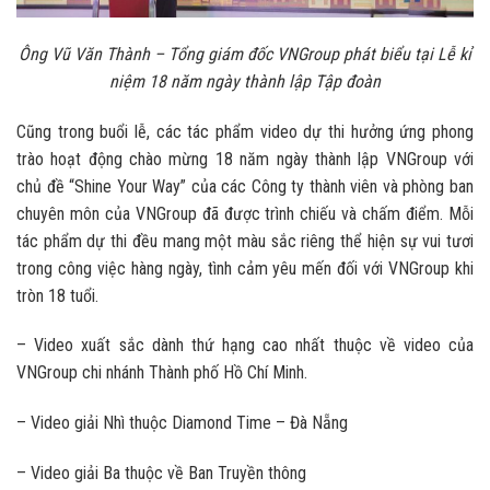
Ông Vũ Văn Thành – Tổng giám đốc VNGroup phát biểu tại Lễ kỉ
niệm 18 năm ngày thành lập Tập đoàn
Cũng trong buổi lễ, các tác phẩm video dự thi hưởng ứng phong
trào hoạt động chào mừng 18 năm ngày thành lập VNGroup với
chủ đề “Shine Your Way” của các Công ty thành viên và phòng ban
chuyên môn của VNGroup đã được trình chiếu và chấm điểm. Mỗi
tác phẩm dự thi đều mang một màu sắc riêng thể hiện sự vui tươi
trong công việc hàng ngày, tình cảm yêu mến đối với VNGroup khi
tròn 18 tuổi.
– Video xuất sắc dành thứ hạng cao nhất thuộc về video của
VNGroup chi nhánh Thành phố Hồ Chí Minh.
– Video giải Nhì thuộc Diamond Time – Đà Nẵng
– Video giải Ba thuộc về Ban Truyền thông