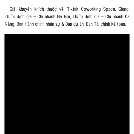
– Giải khuyến khích thuộc về: Tiktak Coworking Space, Gland,
Thẩm định giá – Chi nhánh Hà Nội, Thẩm định giá – Chi nhánh Đà
Nẵng, Ban Hành chính nhân sự & Ban dự án, Ban Tài chính kế toán.