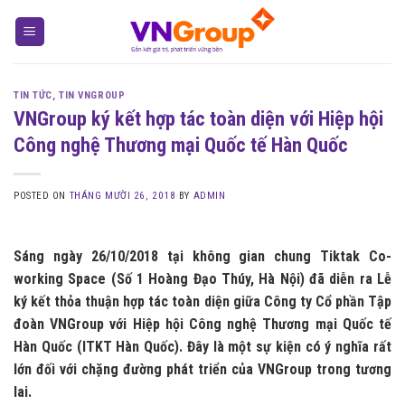
Skip
to
content
TIN TỨC
,
TIN VNGROUP
VNGroup ký kết hợp tác toàn diện với Hiệp hội
Công nghệ Thương mại Quốc tế Hàn Quốc
POSTED ON
THÁNG MƯỜI 26, 2018
BY
ADMIN
Sáng ngày 26/10/2018 tại không gian chung Tiktak Co-
working Space (Số 1 Hoàng Đạo Thúy, Hà Nội) đã diễn ra Lễ
ký kết thỏa thuận hợp tác toàn diện giữa Công ty Cổ phần Tập
đoàn VNGroup với Hiệp hội Công nghệ Thương mại Quốc tế
Hàn Quốc (ITKT Hàn Quốc). Đây là một sự kiện có ý nghĩa rất
lớn đối với chặng đường phát triển của VNGroup trong tương
lai.