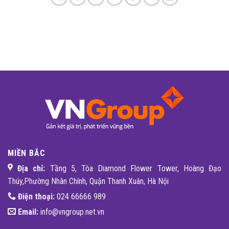
MIỀN BẮC
Địa chỉ:
Tầng 5, Tòa Diamond Flower Tower, Hoàng Đạo
Thúy,Phường Nhân Chính, Quận Thanh Xuân, Hà Nội
Điện thoại:
024 66666 989
Email:
info@vngroup.net.vn