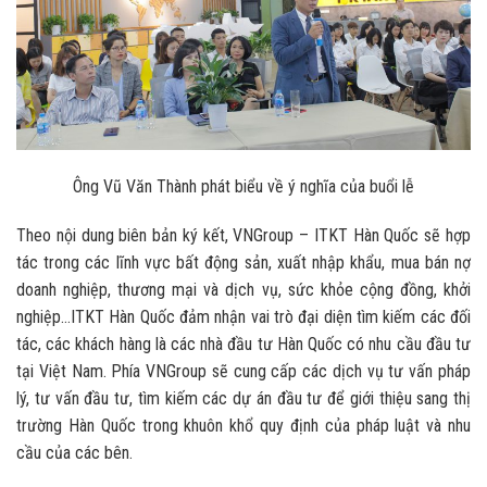
Ông Vũ Văn Thành phát biểu về ý nghĩa của buổi lễ
Theo nội dung biên bản ký kết, VNGroup – ITKT Hàn Quốc sẽ hợp
tác trong các lĩnh vực bất động sản, xuất nhập khẩu, mua bán nợ
doanh nghiệp, thương mại và dịch vụ, sức khỏe cộng đồng, khởi
nghiệp…ITKT Hàn Quốc đảm nhận vai trò đại diện tìm kiếm các đối
tác, các khách hàng là các nhà đầu tư Hàn Quốc có nhu cầu đầu tư
tại Việt Nam. Phía VNGroup sẽ cung cấp các dịch vụ tư vấn pháp
lý, tư vấn đầu tư, tìm kiếm các dự án đầu tư để giới thiệu sang thị
trường Hàn Quốc trong khuôn khổ quy định của pháp luật và nhu
cầu của các bên.