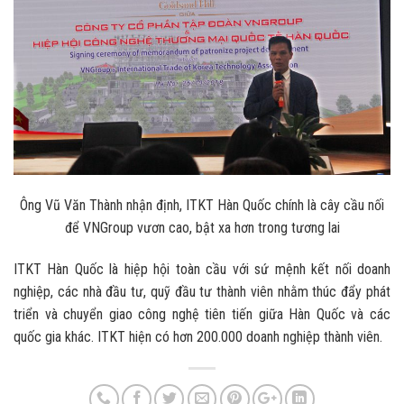
Ông Vũ Văn Thành nhận định, ITKT Hàn Quốc chính là cây cầu nối
để VNGroup vươn cao, bật xa hơn trong tương lai
ITKT Hàn Quốc là hiệp hội toàn cầu với sứ mệnh kết nối doanh
nghiệp, các nhà đầu tư, quỹ đầu tư thành viên nhằm thúc đẩy phát
triển và chuyển giao công nghệ tiên tiến giữa Hàn Quốc và các
quốc gia khác. ITKT hiện có hơn 200.000 doanh nghiệp thành viên.