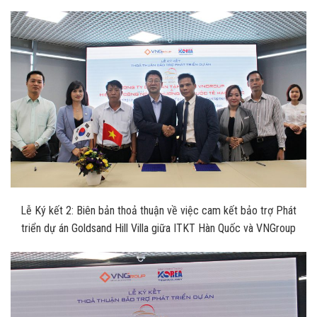
Lễ Ký kết 2: Biên bản thoả thuận về việc cam kết bảo trợ Phát
triển dự án Goldsand Hill Villa giữa ITKT Hàn Quốc và VNGroup