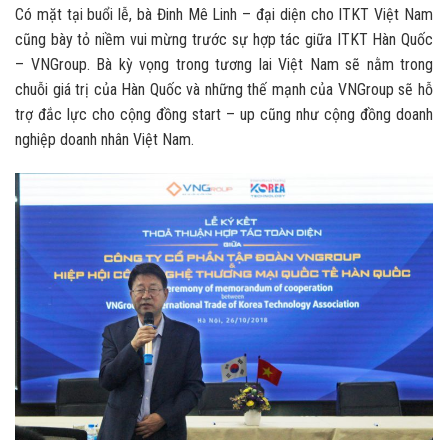
Có mặt tại buổi lễ, bà Đinh Mê Linh – đại diện cho ITKT Việt Nam
cũng bày tỏ niềm vui mừng trước sự hợp tác giữa ITKT Hàn Quốc
– VNGroup. Bà kỳ vọng trong tương lai Việt Nam sẽ nằm trong
chuỗi giá trị của Hàn Quốc và những thế mạnh của VNGroup sẽ hỗ
trợ đắc lực cho cộng đồng start – up cũng như cộng đồng doanh
nghiệp doanh nhân Việt Nam.