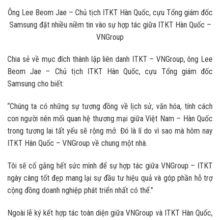
Ông Lee Beom Jae – Chủ tịch ITKT Hàn Quốc, cựu Tổng giám đốc
Samsung đặt nhiều niềm tin vào sự hợp tác giữa ITKT Hàn Quốc –
VNGroup
Chia sẻ về mục đích thành lập liên danh ITKT – VNGroup, ông Lee
Beom Jae – Chủ tịch ITKT Hàn Quốc, cựu Tổng giám đốc
Samsung cho biết:
“Chúng ta có những sự tương đồng về lịch sử, văn hóa, tính cách
con người nên mối quan hệ thương mại giữa Việt Nam – Hàn Quốc
trong tương lai tất yếu sẽ rộng mở. Đó là lí do vì sao mà hôm nay
ITKT Hàn Quốc – VNGroup về chung một nhà.
Tôi sẽ cố gắng hết sức mình để sự hợp tác giữa VNGroup – ITKT
ngày càng tốt đẹp mang lại sự đầu tư hiệu quả và góp phần hỗ trợ
cộng đồng doanh nghiệp phát triển nhất có thể.”
Ngoài lễ ký kết hợp tác toàn diện giữa VNGroup và ITKT Hàn Quốc,