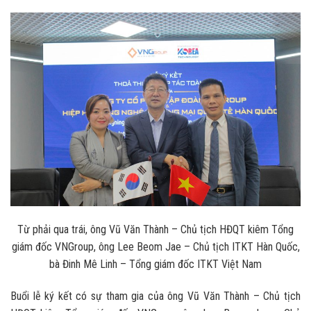
Từ phải qua trái, ông Vũ Văn Thành – Chủ tịch HĐQT kiêm Tổng
giám đốc VNGroup, ông Lee Beom Jae – Chủ tịch ITKT Hàn Quốc,
bà Đinh Mê Linh – Tổng giám đốc ITKT Việt Nam
Buổi lễ ký kết có sự tham gia của ông Vũ Văn Thành – Chủ tịch