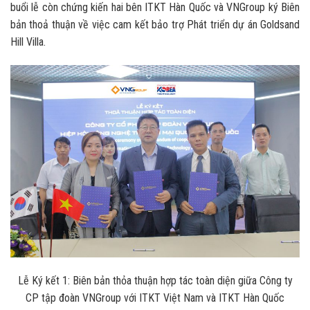
buổi lễ còn chứng kiến hai bên ITKT Hàn Quốc và VNGroup ký Biên
bản thoả thuận về việc cam kết bảo trợ Phát triển dự án Goldsand
Hill Villa.
Lễ Ký kết 1: Biên bản thỏa thuận hợp tác toàn diện giữa Công ty
CP tập đoàn VNGroup với ITKT Việt Nam và ITKT Hàn Quốc