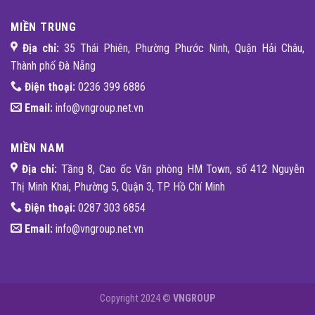
MIỀN TRUNG
Địa chỉ:
35 Thái Phiên, Phường Phước Ninh, Quận Hải Châu,
Thành phố Đà Nẵng
Điện thoại:
0236 399 6886
Email:
info@vngroup.net.vn
MIỀN NAM
Địa chỉ:
Tầng 8, Cao ốc Văn phòng HM Town, số 412 Nguyễn
Thị Minh Khai, Phường 5, Quận 3, TP. Hồ Chí Minh
Điện thoại:
0287 303 6854
Email:
info@vngroup.net.vn
Copyright 2024 ©
VNGROUP