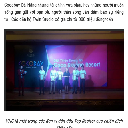
Cocobay Đà Năng nhưng tài chính vừa phải, hay những người muốn
sống gần gũi với bạn bè, người thân song vẫn đảm bảo sự riêng
tư. Các căn hộ Twin Studio có giá chỉ từ 888 triệu đồng/căn.
VNG là một trong các đơn vị dẫn đầu Top Realtor của chiến dịch