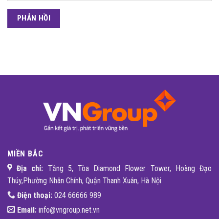
MIỀN BẮC
Địa chỉ:
Tầng 5, Tòa Diamond Flower Tower, Hoàng Đạo
Thúy,Phường Nhân Chính, Quận Thanh Xuân, Hà Nội
Điện thoại:
024 66666 989
Email:
info@vngroup.net.vn