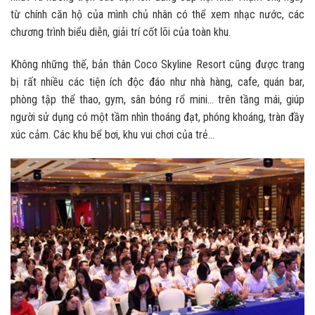
từ chính căn hộ của mình chủ nhân có thể xem nhạc nước, các
chương trình biểu diễn, giải trí cốt lõi của toàn khu.
Không những thế, bản thân Coco Skyline Resort cũng được trang
bị rất nhiều các tiện ích độc đáo như nhà hàng, cafe, quán bar,
phòng tập thể thao, gym, sân bóng rổ mini… trên tầng mái, giúp
người sử dụng có một tầm nhìn thoáng đạt, phóng khoáng, tràn đầy
xúc cảm. Các khu bể bơi, khu vui chơi của trẻ…