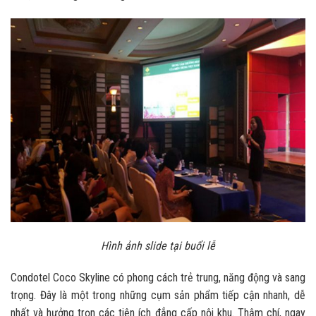
Hình ảnh slide tại buổi lễ
Condotel Coco Skyline có phong cách trẻ trung, năng động và sang
trọng. Đây là một trong những cụm sản phẩm tiếp cận nhanh, dễ
nhất và hưởng trọn các tiện ích đẳng cấp nội khu. Thậm chí, ngay