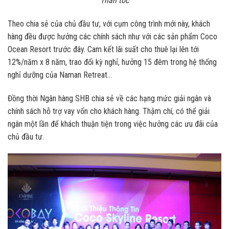
Thần tốc
Theo chia sẻ của chủ đầu tư, với cụm công trình mới này, khách
hàng đều được hưởng các chính sách như với các sản phẩm Coco
Ocean Resort trước đây. Cam kết lãi suất cho thuê lại lên tới
12%/năm x 8 năm, trao đổi kỳ nghỉ, hưởng 15 đêm trong hệ thống
nghỉ dưỡng của Naman Retreat…
Đồng thời Ngân hàng SHB chia sẻ về các hạng mức giải ngân và
chính sách hỗ trợ vay vốn cho khách hàng. Thậm chí, có thể giải
ngân một lần để khách thuận tiện trong việc hưởng các ưu đãi của
chủ đầu tư.