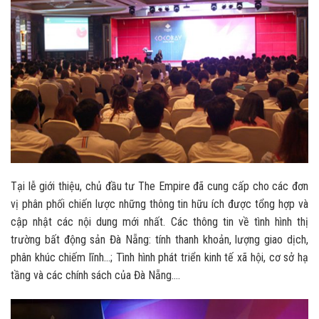
Tại lễ giới thiệu, chủ đầu tư The Empire đã cung cấp cho các đơn
vị phân phối chiến lược những thông tin hữu ích được tổng hợp và
cập nhật các nội dung mới nhất. Các thông tin về tình hình thị
trường bất động sản Đà Nẵng: tính thanh khoản, lượng giao dịch,
phân khúc chiếm lĩnh…; Tình hình phát triển kinh tế xã hội, cơ sở hạ
tầng và các chính sách của Đà Nẵng….