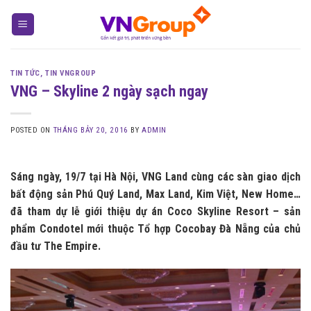
Skip
to
content
TIN TỨC
,
TIN VNGROUP
VNG – Skyline 2 ngày sạch ngay
POSTED ON
THÁNG BẢY 20, 2016
BY
ADMIN
Sáng ngày, 19/7 tại Hà Nội, VNG Land cùng các sàn giao dịch
bất động sản Phú Quý Land, Max Land, Kim Việt, New Home…
đã tham dự lễ giới thiệu dự án Coco Skyline Resort – sản
phẩm Condotel mới thuộc Tổ hợp Cocobay Đà Nẵng của chủ
đầu tư The Empire.