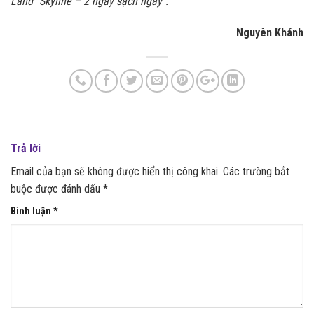
Land “Skyline – 2 ngày sạch ngay”.
Nguyên Khánh
Trả lời
Email của bạn sẽ không được hiển thị công khai.
Các trường bắt
buộc được đánh dấu
*
Bình luận
*