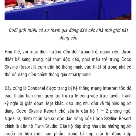
Buổi giới thiệu có sự tham gia đông đảo các nhà môi giới bất
động sản
Hơn thế, với mục đích hướng đến đối tượng trẻ, ngoài việc được
thiết kế sang trọng, nội thất độc đáo, phối màu trẻ trung Coco
Skyline Resort là cụm căn hộ thông minh, các thiết bị trong nhà có
thể dễ dàng điều chỉnh thông qua smartphone.
Đây cũng là Condotel được trang bị hệ thống mạng Internet tốc độ
cao, thuận tiện cho người lưu trú xử lý công việc trực tuyến, tránh
kỳ nghỉ bị gián đoạn. Mặt khác, đáp ứng nhu cầu và thị hiếu người
dùng, Coco Skyline Resort chủ yếu là căn hộ 1 – 2 phòng ngủ.
Ngoài ra, điểm nhấn tạo sự độc đáo riêng của Coco Skyline Resort
chính là căn hộ Twin Studio. Căn hộ đáp ứng nhu cầu những người
muốn sở hữu một sản phẩm trong tổ hợp giải trí đẳng cấp