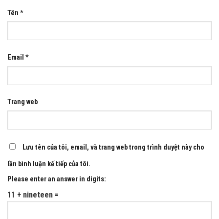
Tên
*
Email
*
Trang web
Lưu tên của tôi, email, và trang web trong trình duyệt này cho
lần bình luận kế tiếp của tôi.
Please enter an answer in digits:
11 + nineteen =