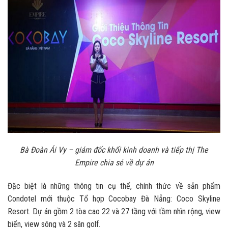
Bà Đoàn Ái Vy – giám đốc khối kinh doanh và tiếp thị The
Empire chia sẻ về dự án
Đặc biệt là những thông tin cụ thể, chính thức về sản phẩm
Condotel mới thuộc Tổ hợp Cocobay Đà Nẵng: Coco Skyline
Resort. Dự án gồm 2 tòa cao 22 và 27 tầng với tầm nhìn rộng, view
biển, view sông và 2 sân golf.