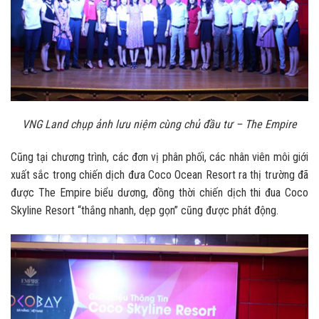
VNG Land chụp ảnh lưu niệm cùng chủ đầu tư – The Empire
Cũng tại chương trình, các đơn vị phân phối, các nhân viên môi giới
xuất sắc trong chiến dịch đưa Coco Ocean Resort ra thị trường đã
được The Empire biểu dương, đồng thời chiến dịch thi đua Coco
Skyline Resort “thắng nhanh, dẹp gọn” cũng được phát động.