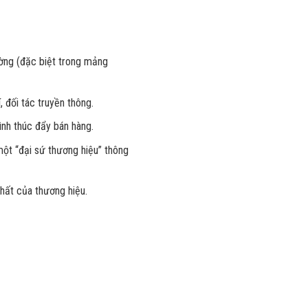
ường (đặc biệt trong mảng
 đối tác truyền thông.
ình thúc đẩy bán hàng.
một “đại sứ thương hiệu” thông
nhất của thương hiệu.