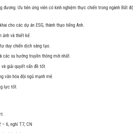
ơng đương. Ưu tiên ứng viên có kinh nghiệm thực chiến trong ngành Bất 
 khai cho các dự án ESG, thành thạo tiếng Anh.
 ảnh và thiết kế.
tư duy chiến dịch sáng tạo.
và các xu hướng truyền thông mới nhất.
 và giải quyết vấn đề tốt.
ựng văn hóa đội ngũ mạnh mẽ.
g lực tốt.
c.
 – 6, nghỉ T7, CN