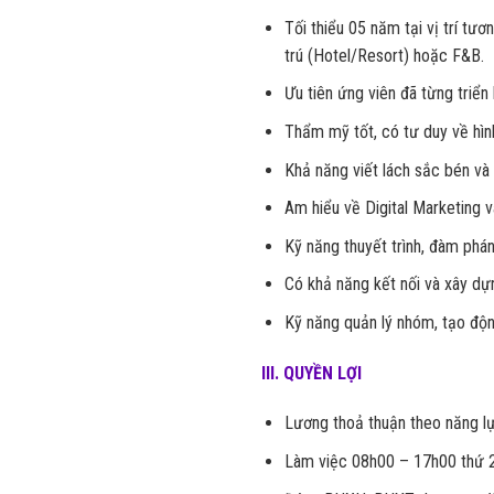
Tối thiểu 05 năm tại vị trí tư
trú (Hotel/Resort) hoặc F&B.
Ưu tiên ứng viên đã từng triển
Thẩm mỹ tốt, có tư duy về hình
Khả năng viết lách sắc bén và 
Am hiểu về Digital Marketing 
Kỹ năng thuyết trình, đàm phán
Có khả năng kết nối và xây d
Kỹ năng quản lý nhóm, tạo độn
III. QUYỀN LỢI
Lương thoả thuận theo năng lự
Làm việc 08h00 – 17h00 thứ 2