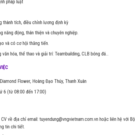
nh pháp luật
thành tích, điều chỉnh lương định kỳ
g năng động, thân thiện và chuyên nghiệp.
o và có cơ hội thăng tiến.
văn hóa, thể thao và giải trí: Teambuilding, CLB bóng đá…
VIỆC
a Diamond Flower, Hoàng Đạo Thúy, Thanh Xuân
hứ 6 (từ 08:00 đến 17:00)
i CV về địa chỉ email: tuyendung@vngvietnam.com.vn hoặc liên hệ với Bộ
tin chi tiết.