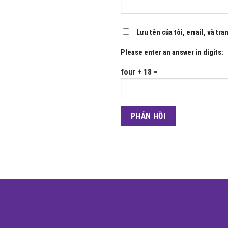
Lưu tên của tôi, email, và tra
Please enter an answer in digits:
four + 18 =