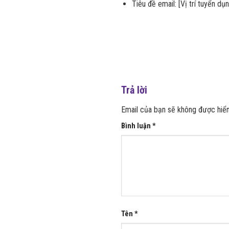
Tiêu đề email: [Vị trí tuyển dụ
Trả lời
Email của bạn sẽ không được hiển 
Bình luận
*
Tên
*