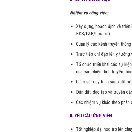
Nhiệm vụ công việc:
Xây dựng, hoạch định và triển 
BĐS/F&B/Lưu trú).
Quản lý các kênh truyền thông 
Trực tiếp chỉ đạo lên ý tưởng
Tổ chức triển khai các sự kiện
qua các chiến dịch truyền thôn
Giám sát quy trình sản xuất bộ
Dẫn dắt, đào tạo và truyền cả
Các nhiệm vụ khác theo phân 
II. YÊU CẦU ỨNG VIÊN
Tốt nghiệp đại học trở lên chu