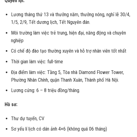
Quyền lợi:
Lương tháng thứ 13 và thưởng năm, thưởng nóng, nghỉ lễ 30/4,
1/5, 2/9, Tết dương lịch, Tết Nguyên đán.
Môi trường làm việc trẻ trung, hiện đại, năng động và chuyên
nghiệp
Có chế độ đào tạo thường xuyên và hỗ trợ nhân viên tốt nhất
Thời gian làm việc: full-time
Địa điểm làm việc: Tầng 5, Tòa nhà Diamond Flower Tower,
Phường Nhân Chính, quận Thanh Xuân, Thành phố Hà Nội.
Lương cứng: 6 – 8 triệu đồng/tháng.
Hồ sơ:
Thư dự tuyển, CV
Sơ yếu lí lịch có dán ảnh 4×6 (không quá 06 tháng)