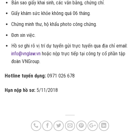
Bản sao giấy khai sinh, các văn bằng, chứng chỉ.
Giấy khám sức khỏe không quá 06 tháng.
Chứng minh thư, hộ khẩu photo công chứng.
Đơn xin việc.
Hồ sơ ghi rõ vị trí dự tuyển gửi trực tuyến qua địa chỉ email:
info@vnglaw.vn
hoặc nộp trực tiếp tại công ty cổ phần tập
đoàn VNGroup.
Hotline tuyển dụng:
0971 026 678
Hạn nộp hồ sơ:
5/11/2018