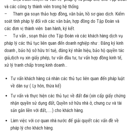
và các công ty thành viên trong hệ thống.
– Tham gia soạn thảo hợp đồng, văn bản, hồ sơ giao dịch. Kiểm
soát tính pháp lý đối với các văn bản, hợp đồng do Tập Đoàn và
các đơn vị thành viên ban hành, ký kết.
– Tư vấn , soạn thảo cho Tập Đoàn và các khách hàng dịch vụ
pháp lý các thủ tục liên quan đến doanh nghiệp như : Đăng ký kinh
doanh , bảo hộ sở hữu trí tuệ, đăng ký nhãn hiệu, bảo hộ quyền tác
giả,dịch vụ xin giấy phép, tư vấn đầu tư, tư vấn hợp đồng kinh tế,
xử lý tranh chấp trong kinh doanh…
Tư vấn khách hàng cá nhân các thủ tục liên quan đến pháp luật
về dân sự ( Ly hôn, thừa kế)
Tư vấn và thực hiện các thủ tục về đất đai (xin cấp giấy chứng
nhận quyền sử dụng đất, Quyền sở hữu nhà ở, chung cư và tài
sản gắn liền với đất,……) cho khách hàng.
Làm việc với cơ quan nhà nước để giải quyết các vấn đề về
pháp lý cho khách hàng.