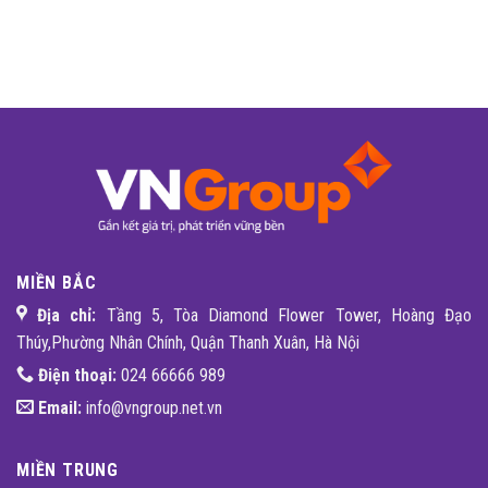
MIỀN BẮC
Địa chỉ:
Tầng 5, Tòa Diamond Flower Tower, Hoàng Đạo
Thúy,Phường Nhân Chính, Quận Thanh Xuân, Hà Nội
Điện thoại:
024 66666 989
Email:
info@vngroup.net.vn
MIỀN TRUNG