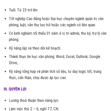
Tuổi: Từ 23 trở lên.
Tốt nghiệp Cao đẳng hoặc Đại học chuyên ngành quản trị văn
phòng, luật, văn thư lưu trữ hoặc các ngành có liên quan.
Có kinh nghiệm tối thiểu 01 năm ở vị trí admin, thư ký, trợ lý văn
phòng.
Kỹ năng lập và theo dõi kế hoạch.
Thành thạo tin học văn phòng: Word, Excel, Outlook, Google
Drive,…
Kỹ năng tổng hợp và phân tích số liệu, tư duy logic tốt, trung
thực, cẩn thận, chịu được áp lực cao.
III. QUYỀN LỢI
Lương thoả thuận theo năng lực.
Làm việc thứ 2 – 6, nghỉ T7, CN.