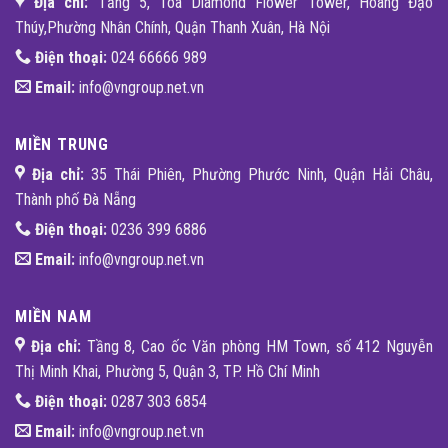
Địa chỉ:
Tầng 5, Tòa Diamond Flower Tower, Hoàng Đạo
Thúy,Phường Nhân Chính, Quận Thanh Xuân, Hà Nội
Điện thoại:
024 66666 989
Email:
info@vngroup.net.vn
MIỀN TRUNG
Địa chỉ:
35 Thái Phiên, Phường Phước Ninh, Quận Hải Châu,
Thành phố Đà Nẵng
Điện thoại:
0236 399 6886
Email:
info@vngroup.net.vn
MIỀN NAM
Địa chỉ:
Tầng 8, Cao ốc Văn phòng HM Town, số 412 Nguyễn
Thị Minh Khai, Phường 5, Quận 3, TP. Hồ Chí Minh
Điện thoại:
0287 303 6854
Email:
info@vngroup.net.vn