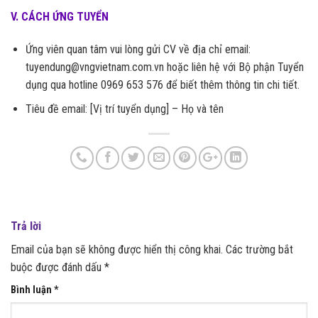
V. CÁCH ỨNG TUYỂN
Ứng viên quan tâm vui lòng gửi CV về địa chỉ email:
tuyendung@vngvietnam.com.vn hoặc liên hệ với Bộ phận Tuyển
dụng qua hotline 0969 653 576 để biết thêm thông tin chi tiết.
Tiêu đề email: [Vị trí tuyển dụng] – Họ và tên
Trả lời
Email của bạn sẽ không được hiển thị công khai.
Các trường bắt
buộc được đánh dấu
*
Bình luận
*