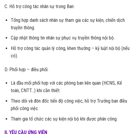
C. Hỗ trợ công tác nhân sự trong Ban:
Tổng hợp danh sách nhân sự tham gia các sự kiện, chiến dịch
truyền thông.
Cập nhật thông tin nhân sự phục vụ truyền thông nội bộ.
Hỗ trợ công tác quản lý công, khen thưởng – kỷ luật nội bộ (nếu
có).
D. Phối hợp – điều phối:
Là đầu mối phối hợp với các phòng ban liên quan (HCNS, Kế
toán, CNTT…) khi cần thiết.
Theo dõi và đôn đốc tiến độ công việc, hỗ trợ Trưởng ban điều
phối công việc.
Tham gia tổ chức các sự kiện nội bộ khi được phân công.
II. YÊU CẦU ỨNG VIÊN