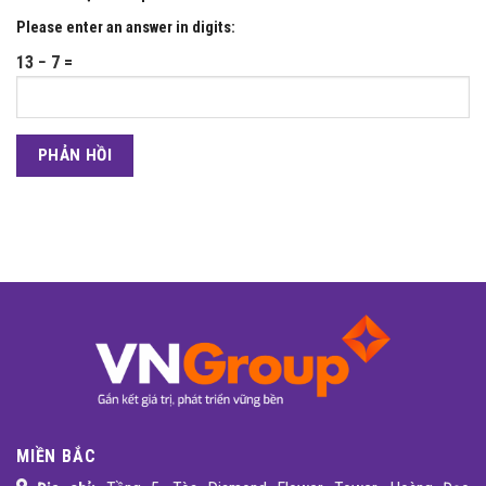
Please enter an answer in digits:
13 − 7 =
MIỀN BẮC