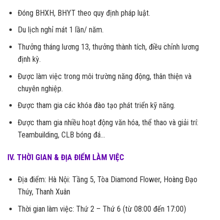
Đóng BHXH, BHYT theo quy định pháp luật.
Du lịch nghỉ mát 1 lần/ năm.
Thưởng tháng lương 13, thưởng thành tích, điều chỉnh lương
định kỳ.
Được làm việc trong môi trường năng động, thân thiện và
chuyên nghiệp.
Được tham gia các khóa đào tạo phát triển kỹ năng.
Được tham gia nhiều hoạt động văn hóa, thể thao và giải trí:
Teambuilding, CLB bóng đá…
IV. THỜI GIAN & ĐỊA ĐIỂM LÀM VIỆC
Địa điểm: Hà Nội: Tầng 5, Tòa Diamond Flower, Hoàng Đạo
Thúy, Thanh Xuân
Thời gian làm việc: Thứ 2 – Thứ 6 (từ 08:00 đến 17:00)