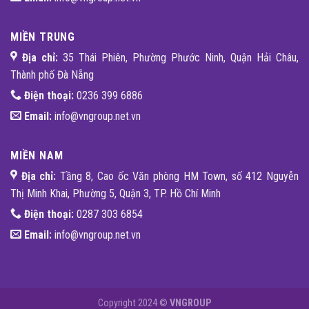
MIỀN TRUNG
Địa chỉ:
35 Thái Phiên, Phường Phước Ninh, Quận Hải Châu,
Thành phố Đà Nẵng
Điện thoại:
0236 399 6886
Email:
info@vngroup.net.vn
MIỀN NAM
Địa chỉ:
Tầng 8, Cao ốc Văn phòng HM Town, số 412 Nguyễn
Thị Minh Khai, Phường 5, Quận 3, TP. Hồ Chí Minh
Điện thoại:
0287 303 6854
Email:
info@vngroup.net.vn
Copyright 2024 ©
VNGROUP