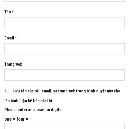
Tên
*
Email
*
Trang web
Lưu tên của tôi, email, và trang web trong trình duyệt này cho
lần bình luận kế tiếp của tôi.
Please enter an answer in digits:
one × four =