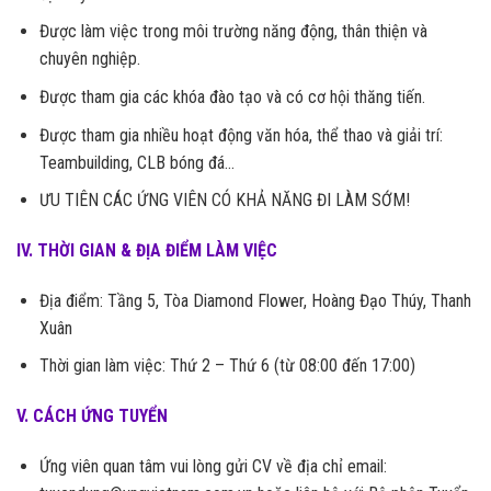
Được làm việc trong môi trường năng động, thân thiện và
chuyên nghiệp.
Được tham gia các khóa đào tạo và có cơ hội thăng tiến.
Được tham gia nhiều hoạt động văn hóa, thể thao và giải trí:
Teambuilding, CLB bóng đá…
ƯU TIÊN CÁC ỨNG VIÊN CÓ KHẢ NĂNG ĐI LÀM SỚM!
IV. THỜI GIAN & ĐỊA ĐIỂM LÀM VIỆC
Địa điểm: Tầng 5, Tòa Diamond Flower, Hoàng Đạo Thúy, Thanh
Xuân
Thời gian làm việc: Thứ 2 – Thứ 6 (từ 08:00 đến 17:00)
V. CÁCH ỨNG TUYỂN
Ứng viên quan tâm vui lòng gửi CV về địa chỉ email: