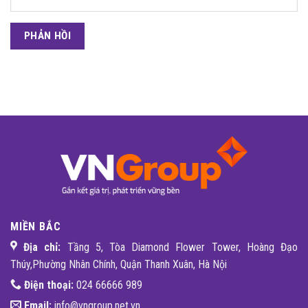
MIỀN BẮC
Địa chỉ:
Tầng 5, Tòa Diamond Flower Tower, Hoàng Đạo
Thúy,Phường Nhân Chính, Quận Thanh Xuân, Hà Nội
Điện thoại:
024 66666 989
Email:
info@vngroup.net.vn