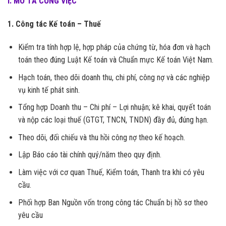
I. MÔ TẢ CÔNG VIỆC
1. Công tác Kế toán – Thuế
Kiểm tra tính hợp lệ, hợp pháp của chứng từ, hóa đơn và hạch
toán theo đúng Luật Kế toán và Chuẩn mực Kế toán Việt Nam.
Hạch toán, theo dõi doanh thu, chi phí, công nợ và các nghiệp
vụ kinh tế phát sinh.
Tổng hợp Doanh thu – Chi phí – Lợi nhuận; kê khai, quyết toán
và nộp các loại thuế (GTGT, TNCN, TNDN) đầy đủ, đúng hạn.
Theo dõi, đối chiếu và thu hồi công nợ theo kế hoạch.
Lập Báo cáo tài chính quý/năm theo quy định.
Làm việc với cơ quan Thuế, Kiểm toán, Thanh tra khi có yêu
cầu.
Phối hợp Ban Nguồn vốn trong công tác Chuẩn bị hồ sơ theo
yêu cầu