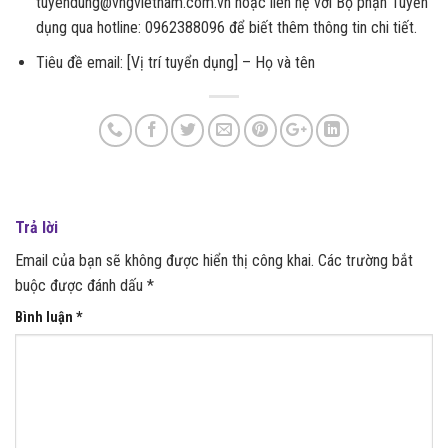
tuyendung@vngvietnam.com.vn hoặc liên hệ với Bộ phận Tuyển
dụng qua hotline: 0962388096 để biết thêm thông tin chi tiết.
Tiêu đề email: [Vị trí tuyển dụng] – Họ và tên
Trả lời
Email của bạn sẽ không được hiển thị công khai.
Các trường bắt
buộc được đánh dấu
*
Bình luận
*