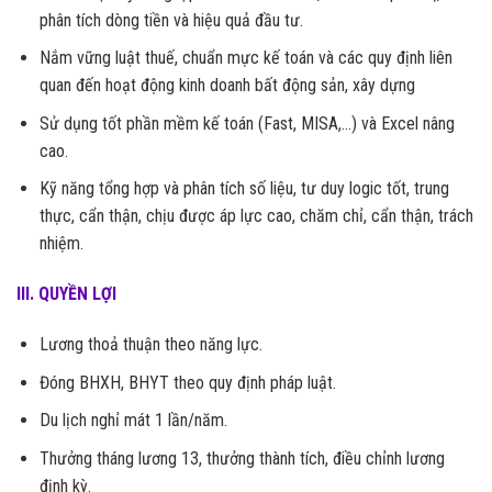
phân tích dòng tiền và hiệu quả đầu tư.
Nắm vững luật thuế, chuẩn mực kế toán và các quy định liên
quan đến hoạt động kinh doanh bất động sản, xây dựng
Sử dụng tốt phần mềm kế toán (Fast, MISA,…) và Excel nâng
cao.
Kỹ năng tổng hợp và phân tích số liệu, tư duy logic tốt, trung
thực, cẩn thận, chịu được áp lực cao, chăm chỉ, cẩn thận, trách
nhiệm.
III. QUYỀN LỢI
Lương thoả thuận theo năng lực.
Đóng BHXH, BHYT theo quy định pháp luật.
Du lịch nghỉ mát 1 lần/năm.
Thưởng tháng lương 13, thưởng thành tích, điều chỉnh lương
định kỳ.