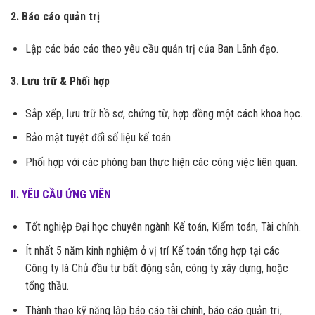
2. Báo cáo quản trị
Lập các báo cáo theo yêu cầu quản trị của Ban Lãnh đạo.
3. Lưu trữ & Phối hợp
Sắp xếp, lưu trữ hồ sơ, chứng từ, hợp đồng một cách khoa học.
Bảo mật tuyệt đối số liệu kế toán.
Phối hợp với các phòng ban thực hiện các công việc liên quan.
II. YÊU CẦU ỨNG VIÊN
Tốt nghiệp Đại học chuyên ngành Kế toán, Kiểm toán, Tài chính.
Ít nhất 5 năm kinh nghiệm ở vị trí Kế toán tổng hợp tại các
Công ty là Chủ đầu tư bất động sản, công ty xây dựng, hoặc
tổng thầu.
Thành thạo kỹ năng lập báo cáo tài chính, báo cáo quản trị,