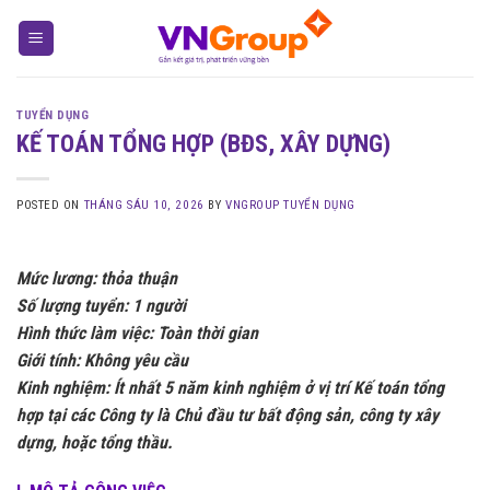
Skip
to
content
TUYỂN DỤNG
KẾ TOÁN TỔNG HỢP (BĐS, XÂY DỰNG)
POSTED ON
THÁNG SÁU 10, 2026
BY
VNGROUP TUYỂN DỤNG
Mức lương: thỏa thuận
Số lượng tuyển: 1 người
Hình thức làm việc: Toàn thời gian
Giới tính: Không yêu cầu
Kinh nghiệm: Ít nhất 5 năm kinh nghiệm ở vị trí Kế toán tổng
hợp tại các Công ty là Chủ đầu tư bất động sản, công ty xây
dựng, hoặc tổng thầu.