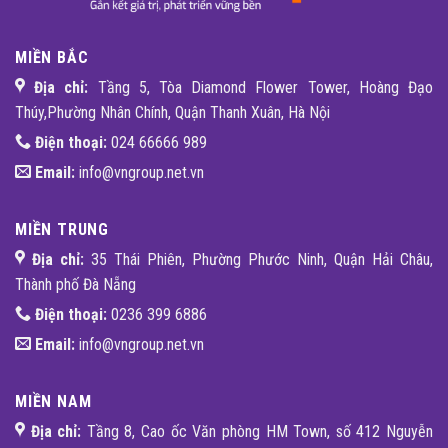
MIỀN BẮC
Địa chỉ:
Tầng 5, Tòa Diamond Flower Tower, Hoàng Đạo
Thúy,Phường Nhân Chính, Quận Thanh Xuân, Hà Nội
Điện thoại:
024 66666 989
Email:
info@vngroup.net.vn
MIỀN TRUNG
Địa chỉ:
35 Thái Phiên, Phường Phước Ninh, Quận Hải Châu,
Thành phố Đà Nẵng
Điện thoại:
0236 399 6886
Email:
info@vngroup.net.vn
MIỀN NAM
Địa chỉ:
Tầng 8, Cao ốc Văn phòng HM Town, số 412 Nguyễn