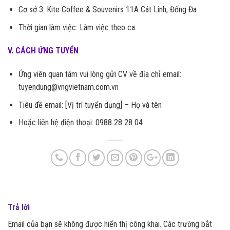
Cơ sở 3: Kite Coffee & Souvenirs 11A Cát Linh, Đống Đa
Thời gian làm việc: Làm việc theo ca
V. CÁCH ỨNG TUYỂN
Ứng viên quan tâm vui lòng gửi CV về địa chỉ email:
tuyendung@vngvietnam.com.vn
Tiêu đề email: [Vị trí tuyển dụng] – Họ và tên
Hoặc liên hệ điện thoại: 0988 28 28 04
Trả lời
Email của bạn sẽ không được hiển thị công khai.
Các trường bắt