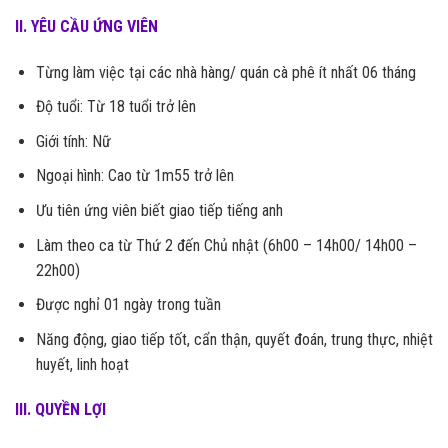
II. YÊU CẦU ỨNG VIÊN
Từng làm việc tại các nhà hàng/ quán cà phê ít nhất 06 tháng
Độ tuổi: Từ 18 tuổi trở lên
Giới tính: Nữ
Ngoại hình: Cao từ 1m55 trở lên
Ưu tiên ứng viên biết giao tiếp tiếng anh
Làm theo ca từ Thứ 2 đến Chủ nhật (6h00 – 14h00/ 14h00 –
22h00)
Được nghỉ 01 ngày trong tuần
Năng động, giao tiếp tốt, cẩn thận, quyết đoán, trung thực, nhiệt
huyết, linh hoạt
III. QUYỀN LỢI