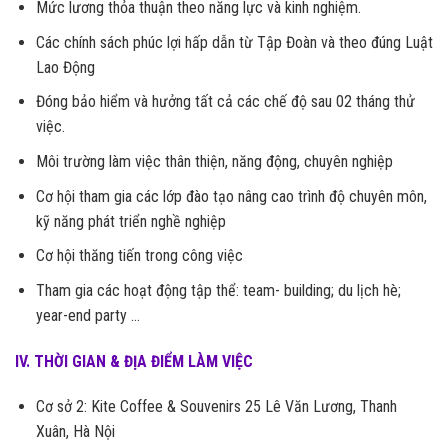
Mức lương thỏa thuận theo năng lực và kinh nghiệm.
Các chính sách phúc lợi hấp dẫn từ Tập Đoàn và theo đúng Luật
Lao Động
Đóng bảo hiểm và hưởng tất cả các chế độ sau 02 tháng thử
việc.
Môi trường làm việc thân thiện, năng động, chuyên nghiệp
Cơ hội tham gia các lớp đào tạo nâng cao trình độ chuyên môn,
kỹ năng phát triển nghề nghiệp
Cơ hội thăng tiến trong công việc
Tham gia các hoạt động tập thể: team- building; du lịch hè;
year-end party …
IV. THỜI GIAN & ĐỊA ĐIỂM LÀM VIỆC
Cơ sở 2: Kite Coffee & Souvenirs 25 Lê Văn Lương, Thanh
Xuân, Hà Nội