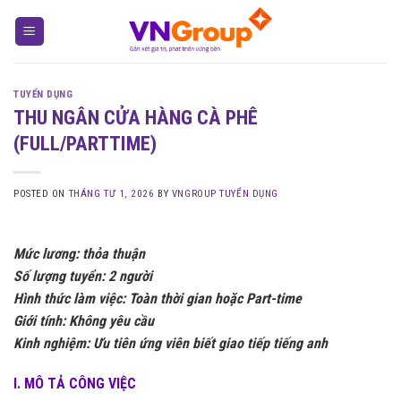
Skip
to
content
TUYỂN DỤNG
THU NGÂN CỬA HÀNG CÀ PHÊ
(FULL/PARTTIME)
POSTED ON
THÁNG TƯ 1, 2026
BY
VNGROUP TUYỂN DỤNG
Mức lương: thỏa thuận
Số lượng tuyển: 2 người
Hình thức làm việc: Toàn thời gian hoặc Part-time
Giới tính: Không yêu cầu
Kinh nghiệm:
Ưu tiên ứng viên biết giao tiếp tiếng anh
I. MÔ TẢ CÔNG VIỆC