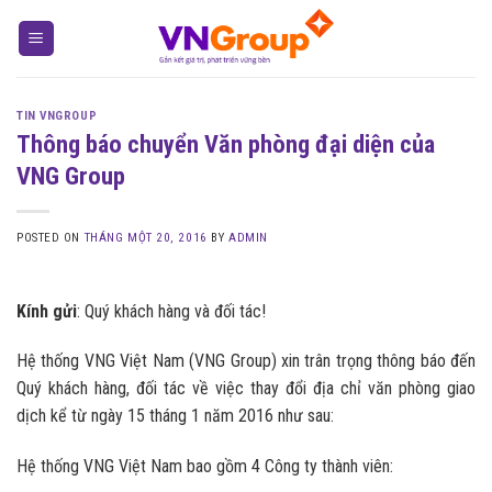
Skip
to
content
TIN VNGROUP
Thông báo chuyển Văn phòng đại diện của
VNG Group
POSTED ON
THÁNG MỘT 20, 2016
BY
ADMIN
Kính gửi
: Quý khách hàng và đối tác!
Hệ thống VNG Việt Nam (VNG Group) xin trân trọng thông báo đến
Quý khách hàng, đối tác về việc thay đổi địa chỉ văn phòng giao
dịch kể từ ngày 15 tháng 1 năm 2016 như sau:
Hệ thống VNG Việt Nam bao gồm 4 Công ty thành viên: