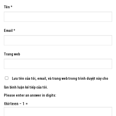
Tên
*
Email
*
Trang web
Lưu tên của tôi, email, và trang web trong trình duyệt này cho
lần bình luận kế tiếp của tôi.
Please enter an answer in digits:
thirteen − 1 =