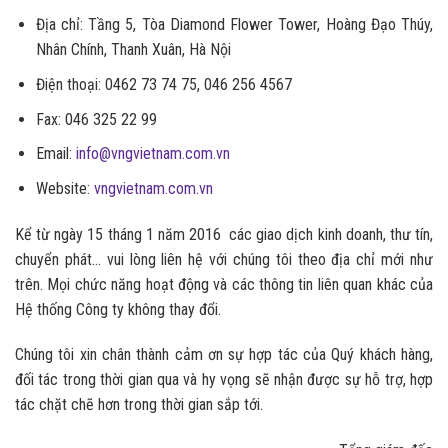
Địa chỉ: Tầng 5, Tòa Diamond Flower Tower, Hoàng Đạo Thúy,
Nhân Chính, Thanh Xuân, Hà Nội
Điện thoại: 0462 73 74 75, 046 256 4567
Fax: 046 325 22 99
Email:
info@vngvietnam.com.vn
Website:
vngvietnam.com.vn
Kể từ ngày 15 tháng 1 năm 2016 các giao dịch kinh doanh, thư tín,
chuyển phát… vui lòng liên hệ với chúng tôi theo địa chỉ mới như
trên. Mọi chức năng hoạt động và các thông tin liên quan khác của
Hệ thống Công ty không thay đổi.
Chúng tôi xin chân thành cảm ơn sự hợp tác của Quý khách hàng,
đối tác trong thời gian qua và hy vọng sẽ nhận được sự hỗ trợ, hợp
tác chặt chẽ hơn trong thời gian sắp tới.