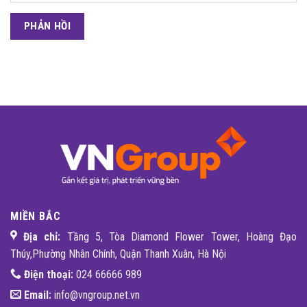
MIỀN BẮC
Địa chỉ:
Tầng 5, Tòa Diamond Flower Tower, Hoàng Đạo
Thúy,Phường Nhân Chính, Quận Thanh Xuân, Hà Nội
Điện thoại:
024 66666 989
Email:
info@vngroup.net.vn