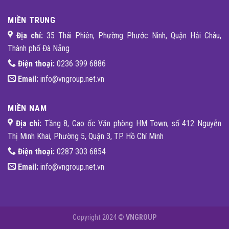
MIỀN TRUNG
Địa chỉ:
35 Thái Phiên, Phường Phước Ninh, Quận Hải Châu,
Thành phố Đà Nẵng
Điện thoại:
0236 399 6886
Email:
info@vngroup.net.vn
MIỀN NAM
Địa chỉ:
Tầng 8, Cao ốc Văn phòng HM Town, số 412 Nguyễn
Thị Minh Khai, Phường 5, Quận 3, TP. Hồ Chí Minh
Điện thoại:
0287 303 6854
Email:
info@vngroup.net.vn
Copyright 2024 ©
VNGROUP