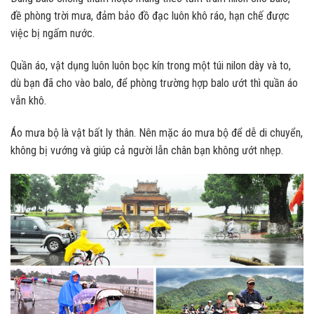
đề phòng trời mưa, đảm bảo đồ đạc luôn khô ráo, hạn chế được
việc bị ngấm nước.
Quần áo, vật dụng luôn luôn bọc kín trong một túi nilon dày và to,
dù bạn đã cho vào balo, để phòng trường hợp balo ướt thì quần áo
vẫn khô.
Áo mưa bộ là vật bất ly thân. Nên mặc áo mưa bộ để dễ di chuyển,
không bị vướng và giúp cả người lẫn chân bạn không ướt nhẹp.