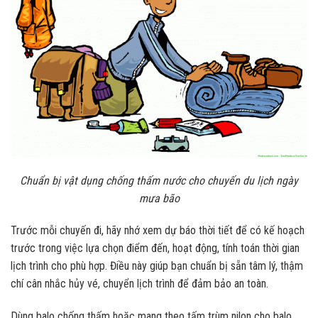
Chuẩn bị vật dụng chống thấm nước cho chuyến du lịch ngày
mưa bão
Trước mỗi chuyến đi, hãy nhớ xem dự báo thời tiết để có kế hoạch
trước trong việc lựa chọn điểm đến, hoạt động, tính toán thời gian
lịch trình cho phù hợp. Điều này giúp bạn chuẩn bị sẵn tâm lý, thậm
chí cân nhắc hủy vé, chuyển lịch trình để đảm bảo an toàn.
Dùng balo chống thấm hoặc mang theo tấm trùm nilon cho balo,