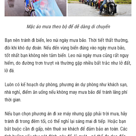
Mặc áo mưa theo bộ để dễ dàng di chuyển
Bạn nên tránh đi biển, leo núi ngày mưa bão. Thời tiết thất thường,
đôi khi khó dự đoán. Nếu đến vùng biển đúng vào ngày mưa bão,
tốt nhất bạn không nên tắm biển. Leo núi ngày mưa cũng rất nguy
hiểm, do đường trơn trượt và thường gặp nhiều bất trắc như lở đất,
lở đá.
Luôn có kế hoạch dự phòng, phương án dự phòng như khách sạn,
nhà nghỉ, điểm ăn uống nếu không may mưa bão để tránh lãng phí
thời gian.
Nếu bạn chọn phương án đi xe máy nhưng gặp phải trời mưa, hãy
tránh đi trong đêm tối, có thể nghỉ lại sáng mai đi tiếp. Hoặc bạn
bắt buộc cần đi gấp, nên thuê xe khách để đảm bảo an toàn. Các