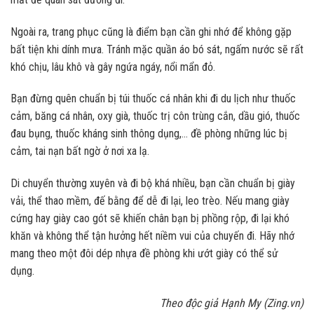
Ngoài ra, trang phục cũng là điểm bạn cần ghi nhớ để không gặp
bất tiện khi dính mưa. Tránh mặc quần áo bó sát, ngấm nước sẽ rất
khó chịu, lâu khô và gây ngứa ngáy, nổi mẩn đỏ.
Bạn đừng quên chuẩn bị túi thuốc cá nhân khi đi du lịch như thuốc
cảm, băng cá nhân, oxy già, thuốc trị côn trùng cắn, dầu gió, thuốc
đau bụng, thuốc kháng sinh thông dụng,… đề phòng những lúc bị
cảm, tai nạn bất ngờ ở nơi xa lạ.
Di chuyển thường xuyên và đi bộ khá nhiều, bạn cần chuẩn bị giày
vải, thể thao mềm, đế bằng để dễ đi lại, leo trèo. Nếu mang giày
cứng hay giày cao gót sẽ khiến chân bạn bị phồng rộp, đi lại khó
khăn và không thể tận hưởng hết niềm vui của chuyến đi. Hãy nhớ
mang theo một đôi dép nhựa đề phòng khi ướt giày có thể sử
dụng.
Theo độc giả Hạnh My (Zing.vn)