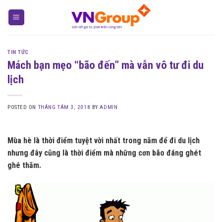
Skip
to
content
TIN TỨC
Mách bạn mẹo “bão đến” mà vẫn vô tư đi du
lịch
POSTED ON
THÁNG TÁM 3, 2018
BY
ADMIN
Mùa hè là thời điểm tuyệt vời nhất trong năm để đi du lịch
nhưng đây cũng là thời điểm mà những cơn bão đáng ghét
ghé thăm.