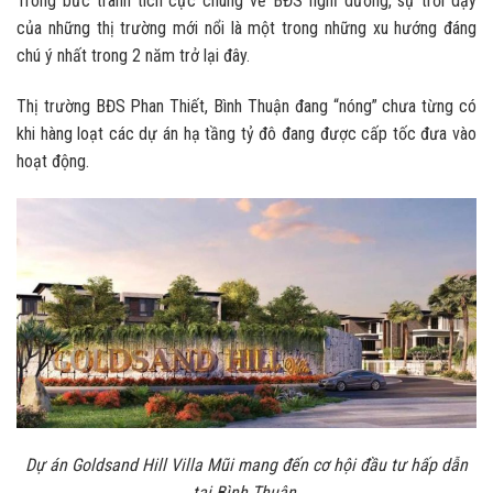
Trong bức tranh tích cực chung về BĐS nghỉ dưỡng, sự trỗi dậy
của những thị trường mới nổi là một trong những xu hướng đáng
chú ý nhất trong 2 năm trở lại đây.
Thị trường BĐS Phan Thiết, Bình Thuận đang “nóng” chưa từng có
khi hàng loạt các dự án hạ tầng tỷ đô đang được cấp tốc đưa vào
hoạt động.
Dự án Goldsand Hill Villa Mũi mang đến cơ hội đầu tư hấp dẫn
tại Bình Thuận.