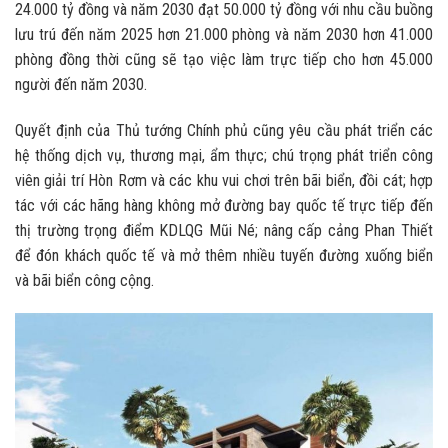
24.000 tỷ đồng và năm 2030 đạt 50.000 tỷ đồng với nhu cầu buồng
lưu trú đến năm 2025 hơn 21.000 phòng và năm 2030 hơn 41.000
phòng đồng thời cũng sẽ tạo việc làm trực tiếp cho hơn 45.000
người đến năm 2030.
Quyết định của Thủ tướng Chính phủ cũng yêu cầu phát triển các
hệ thống dịch vụ, thương mại, ẩm thực; chú trọng phát triển công
viên giải trí Hòn Rơm và các khu vui chơi trên bãi biển, đồi cát; hợp
tác với các hãng hàng không mở đường bay quốc tế trực tiếp đến
thị trường trọng điểm KDLQG Mũi Né; nâng cấp cảng Phan Thiết
để đón khách quốc tế và mở thêm nhiều tuyến đường xuống biển
và bãi biển công cộng.