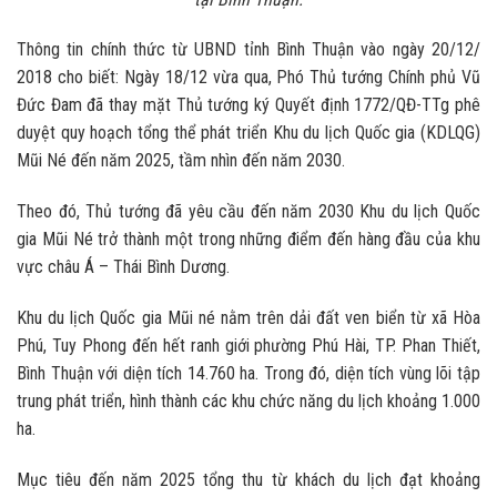
Thông tin chính thức từ UBND tỉnh Bình Thuận vào ngày 20/12/
2018 cho biết: Ngày 18/12 vừa qua, Phó Thủ tướng Chính phủ Vũ
Đức Đam đã thay mặt Thủ tướng ký Quyết định 1772/QĐ-TTg phê
duyệt quy hoạch tổng thể phát triển Khu du lịch Quốc gia (KDLQG)
Mũi Né đến năm 2025, tầm nhìn đến năm 2030.
Theo đó, Thủ tướng đã yêu cầu đến năm 2030 Khu du lịch Quốc
gia Mũi Né trở thành một trong những điểm đến hàng đầu của khu
vực châu Á – Thái Bình Dương.
Khu du lịch Quốc gia Mũi né nằm trên dải đất ven biển từ xã Hòa
Phú, Tuy Phong đến hết ranh giới phường Phú Hài, TP. Phan Thiết,
Bình Thuận với diện tích 14.760 ha. Trong đó, diện tích vùng lõi tập
trung phát triển, hình thành các khu chức năng du lịch khoảng 1.000
ha.
Mục tiêu đến năm 2025 tổng thu từ khách du lịch đạt khoảng