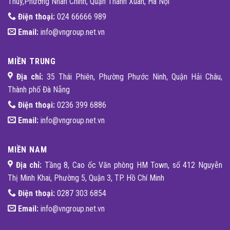
Thúy,Phường Nhân Chính, Quận Thanh Xuân, Hà Nội
Điện thoại:
024 66666 989
Email:
info@vngroup.net.vn
MIỀN TRUNG
Địa chỉ:
35 Thái Phiên, Phường Phước Ninh, Quận Hải Châu,
Thành phố Đà Nẵng
Điện thoại:
0236 399 6886
Email:
info@vngroup.net.vn
MIỀN NAM
Địa chỉ:
Tầng 8, Cao ốc Văn phòng HM Town, số 412 Nguyễn
Thị Minh Khai, Phường 5, Quận 3, TP. Hồ Chí Minh
Điện thoại:
0287 303 6854
Email:
info@vngroup.net.vn