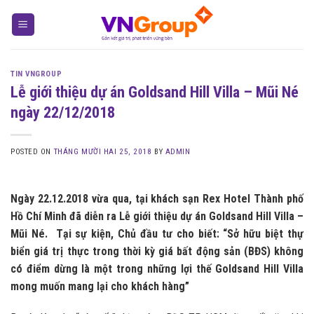
Skip
to
content
TIN VNGROUP
Lễ giới thiệu dự án Goldsand Hill Villa – Mũi Né
ngày 22/12/2018
POSTED ON
THÁNG MƯỜI HAI 25, 2018
BY
ADMIN
Ngày 22.12.2018 vừa qua, tại khách sạn Rex Hotel Thành phố
Hồ Chí Minh đã diễn ra Lễ giới thiệu dự án Goldsand Hill Villa –
Mũi Né. Tại sự kiện, Chủ đầu tư cho biết: “Sở hữu biệt thự
biển giá trị thực trong thời kỳ giá bất động sản (BĐS) không
có điểm dừng là một trong những lợi thế Goldsand Hill Villa
mong muốn mang lại cho khách hàng”