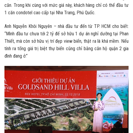
căn. Trong khi cùng với mức giá này, khách hàng chỉ có thể đầu tư
1 căn condotel cao cấp tại Nha Trang, Phú Quốc.
Anh Nguyễn Khôi Nguyên – nhà đầu tư đến từ TP. HCM cho biết:
“Mình đầu tư chưa tới 2 tỷ đế sở hữu 1 dự án nghỉ dưỡng tại Phan
Thiết, mà còn sở hữu vị trí đẹp view biển, thật ra là khá mềm. Nếu
tính ra tổng giá trị biệt thự biển cũng chỉ bằng căn hộ quận 2 gia
đình đang ở.”