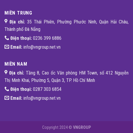
MIỀN TRUNG
Địa chỉ:
35 Thái Phiên, Phường Phước Ninh, Quận Hải Châu,
Thành phố Đà Nẵng
Điện thoại:
0236 399 6886
Email:
info@vngroup.net.vn
MIỀN NAM
Địa chỉ:
Tầng 8, Cao ốc Văn phòng HM Town, số 412 Nguyễn
Thị Minh Khai, Phường 5, Quận 3, TP. Hồ Chí Minh
Điện thoại:
0287 303 6854
Email:
info@vngroup.net.vn
Copyright 2024 ©
VNGROUP