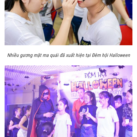
Nhiều gương mặt ma quái đã xuất hiện tại Đêm hội Halloween