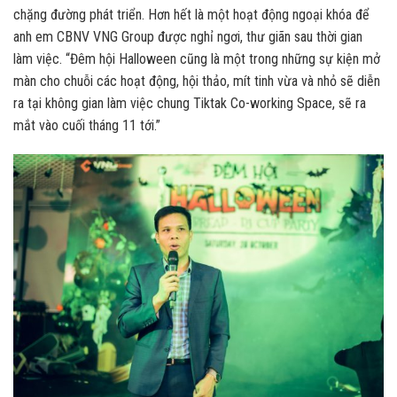
chặng đường phát triển. Hơn hết là một hoạt động ngoại khóa để
anh em CBNV VNG Group được nghỉ ngơi, thư giãn sau thời gian
làm việc. “Đêm hội Halloween cũng là một trong những sự kiện mở
màn cho chuỗi các hoạt động, hội thảo, mít tinh vừa và nhỏ sẽ diễn
ra tại không gian làm việc chung Tiktak Co-working Space, sẽ ra
mắt vào cuối tháng 11 tới.”