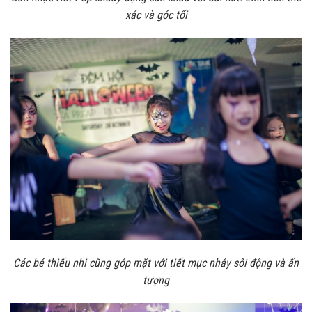
xác và góc tối
Các bé thiếu nhi cũng góp mặt với tiết mục nhảy sôi động và ấn
tượng