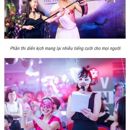
Phần thi diễn kịch mang lại nhiều tiếng cười cho mọi người