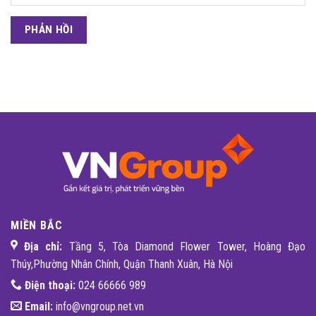
MIỀN BẮC
Địa chỉ:
Tầng 5, Tòa Diamond Flower Tower, Hoàng Đạo
Thúy,Phường Nhân Chính, Quận Thanh Xuân, Hà Nội
Điện thoại:
024 66666 989
Email:
info@vngroup.net.vn