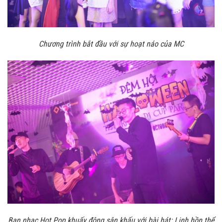
Chương trình bắt đầu với sự hoạt náo của MC
Ban nhạc Hot Pop khuấy động sân khấu với bài hát: Linh hồn thể