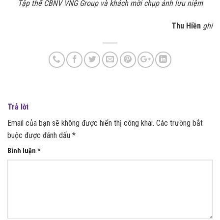
Tập thể CBNV VNG Group và khách mời chụp ảnh lưu niệm
Thu Hiền
ghi
Trả lời
Email của bạn sẽ không được hiển thị công khai.
Các trường bắt
buộc được đánh dấu
*
Bình luận
*