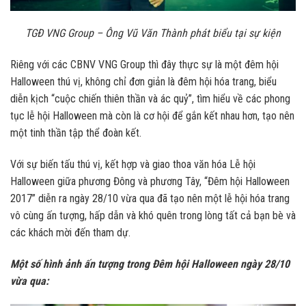
TGĐ VNG Group – Ông Vũ Văn Thành phát biểu tại sự kiện
Riêng với các CBNV VNG Group thì đây thực sự là một đêm hội
Halloween thú vị, không chỉ đơn giản là đêm hội hóa trang, biểu
diễn kịch “cuộc chiến thiên thần và ác quỷ”, tìm hiểu về các phong
tục lễ hội Halloween mà còn là cơ hội để gắn kết nhau hơn, tạo nên
một tinh thần tập thể đoàn kết.
Với sự biến tấu thú vị, kết hợp và giao thoa văn hóa Lễ hội
Halloween giữa phương Đông và phương Tây, “Đêm hội Halloween
2017” diễn ra ngày 28/10 vừa qua đã tạo nên một lễ hội hóa trang
vô cùng ấn tượng, hấp dẫn và khó quên trong lòng tất cả bạn bè và
các khách mời đến tham dự.
Một số hình ảnh ấn tượng trong Đêm hội Halloween ngày 28/10
vừa qua: