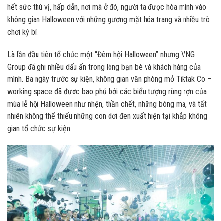
hết sức thú vị, hấp dẫn, nơi mà ở đó, người ta được hòa mình vào
không gian Halloween với những gương mặt hóa trang và nhiều trò
chơi kỳ bí.
Là lần đầu tiên tổ chức một “Đêm hội Halloween” nhưng VNG
Group đã ghi nhiều dấu ấn trong lòng bạn bè và khách hàng của
mình. Ba ngày trước sự kiện, không gian văn phòng mở Tiktak Co –
working space đã được bao phủ bởi các biểu tượng rùng rợn của
mùa lễ hội Halloween như nhện, thần chết, những bóng ma, và tất
nhiên không thể thiếu những con dơi đen xuất hiện tại khắp không
gian tổ chức sự kiện.