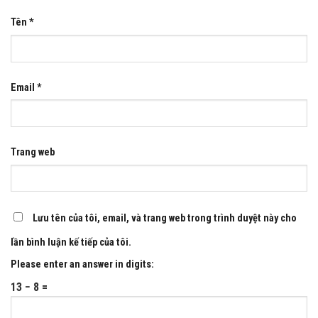
Tên
*
Email
*
Trang web
Lưu tên của tôi, email, và trang web trong trình duyệt này cho
lần bình luận kế tiếp của tôi.
Please enter an answer in digits:
13 − 8 =