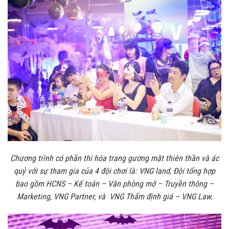
Chương trình có phần thi hóa trang gương mặt thiên thần và ác
quỷ với sự tham gia của 4 đội chơi là: VNG land, Đội tổng hợp
bao gồm HCNS – Kế toán – Văn phòng mở – Truyền thông –
Marketing, VNG Partner, và VNG Thẩm định giá – VNG Law.