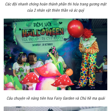
Các đội nhanh chóng hoàn thành phần thi hóa trang gương mặt
của 2 nhân vật thiên thần và ác quỷ
Câu chuyện về nàng tiên hoa Fairy Garden và Chú hề ma quái