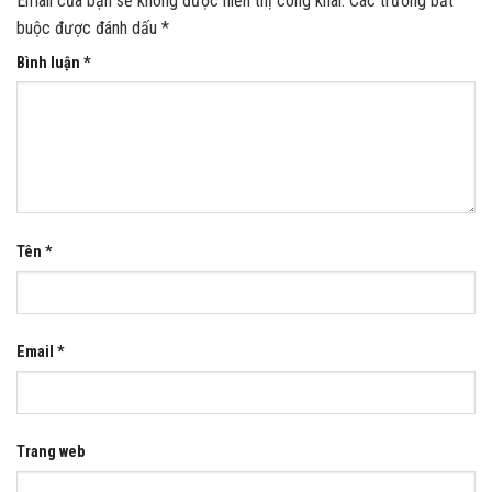
Email của bạn sẽ không được hiển thị công khai.
Các trường bắt
buộc được đánh dấu
*
Bình luận
*
Tên
*
Email
*
Trang web