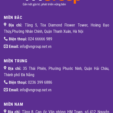
MIỀN BẮC
Địa chỉ:
Tầng 5, Tòa Diamond Flower Tower, Hoàng Đạo
Thúy,Phường Nhân Chính, Quận Thanh Xuân, Hà Nội
Điện thoại:
024 66666 989
Email:
info@vngroup.net.vn
MIỀN TRUNG
Địa chỉ:
35 Thái Phiên, Phường Phước Ninh, Quận Hải Châu,
Thành phố Đà Nẵng
Điện thoại:
0236 399 6886
Email:
info@vngroup.net.vn
MIỀN NAM
Địa chỉ:
Tầng 8, Cao ốc Văn phòng HM Town, số 412 Nguyễn