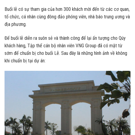
Buổi lễ có sự tham gia của hơn 300 khách mời đến từ các cơ quan,
tổ chức, cá nhân cùng đông đảo phóng viên, nhà báo trung ương và
địa phương.
Để buổi lễ diễn ra suôn sẻ và thành công để lại ấn tượng cho Qúy
khách hàng, Tập thể cán bộ nhân viên VNG Group đã có mặt từ
sớm để chuẩn bị cho buổi Lễ. Sau đây là những hình ảnh về không
khi chuẩn bị tại dự án: