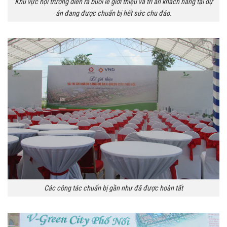
Khu vực hội trường diễn ra buổi lễ giới thiệu và tri ân khách hàng tại dự
án đang được chuẩn bị hết sức chu đáo.
Các công tác chuẩn bị gần như đã được hoàn tất