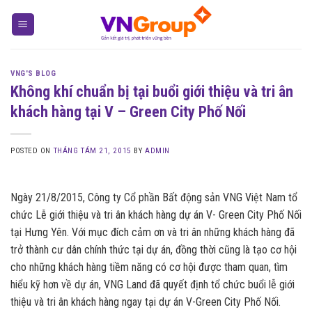
Skip
to
content
VNG'S BLOG
Không khí chuẩn bị tại buổi giới thiệu và tri ân
khách hàng tại V – Green City Phố Nối
POSTED ON
THÁNG TÁM 21, 2015
BY
ADMIN
Ngày 21/8/2015, Công ty Cổ phần Bất động sản VNG Việt Nam tổ
chức Lễ giới thiệu và tri ân khách hàng dự án V- Green City Phố Nối
tại Hưng Yên. Với mục đích cảm ơn và tri ân những khách hàng đã
trở thành cư dân chính thức tại dự án, đồng thời cũng là tạo cơ hội
cho những khách hàng tiềm năng có cơ hội được tham quan, tìm
hiểu kỹ hơn về dự án, VNG Land đã quyết định tổ chức buổi lễ giới
thiệu và tri ân khách hàng ngay tại dự án V-Green City Phố Nối.