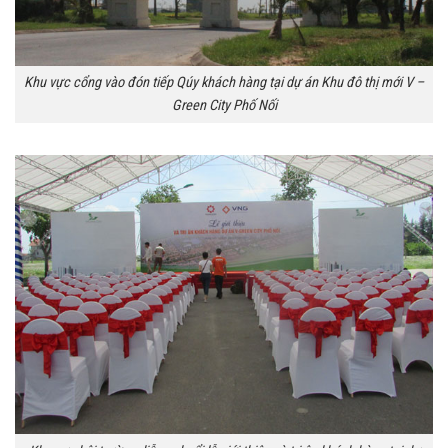
Khu vực cổng vào đón tiếp Qúy khách hàng tại dự án Khu đô thị mới V –
Green City Phố Nối