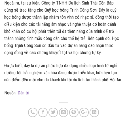
Ngoài ra, tại sự kiện, Công ty TNHH Du lịch Sinh Thái Cồn Bắp
cũng sẽ trao tặng cho Quỹ học bổng Trịnh Công Sơn. Đây là quỹ
học bổng được thành lập nhằm tôn vinh cố nhạc sĩ, đồng thời tạo
điều kiện cho các tài năng âm nhạc và nghệ thuật có hoàn cảnh
khó khăn có cơ hội phát triển tối đa tiềm năng của mình để trở
thành những hình mẫu công dân cho thế hệ trẻ. Bên cạnh đó, Học
bổng Trịnh Công Sơn sẽ đầu tư vào dự án nâng cao nhận thức
cộng đồng về các chứng khuyết tật và hội chứng tự kỷ.
Được biết, đây là dự án phức hợp đa dạng nhiều loại hình từ nghỉ
dưỡng tới trải nghiệm văn hóa đang được triển khai, hứa hẹn tạo
nên điểm đến mới cho du khách khi tới du lịch tại thành phố Hội An.
Nguồn:
Dân trí