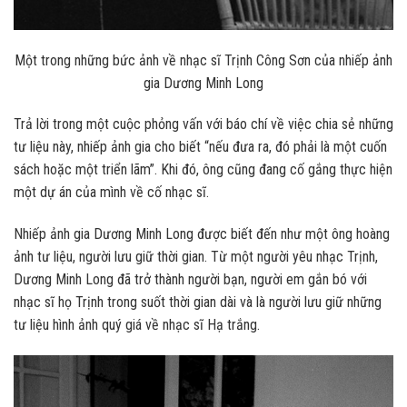
Một trong những bức ảnh về nhạc sĩ Trịnh Công Sơn của nhiếp ảnh
gia Dương Minh Long
Trả lời trong một cuộc phỏng vấn với báo chí về việc chia sẻ những
tư liệu này, nhiếp ảnh gia cho biết “nếu đưa ra, đó phải là một cuốn
sách hoặc một triển lãm”. Khi đó, ông cũng đang cố gắng thực hiện
một dự án của mình về cố nhạc sĩ.
Nhiếp ảnh gia Dương Minh Long được biết đến như một ông hoàng
ảnh tư liệu, người lưu giữ thời gian. Từ một người yêu nhạc Trịnh,
Dương Minh Long đã trở thành người bạn, người em gắn bó với
nhạc sĩ họ Trịnh trong suốt thời gian dài và là người lưu giữ những
tư liệu hình ảnh quý giá về nhạc sĩ Hạ trắng.