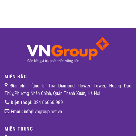
MIỀN BẮC
Địa chỉ:
Tầng 5, Tòa Diamond Flower Tower, Hoàng Đạo
Thúy,Phường Nhân Chính, Quận Thanh Xuân, Hà Nội
Điện thoại:
024 66666 989
Email:
info@vngroup.net.vn
MIỀN TRUNG