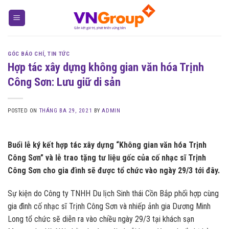
Skip
to
content
GÓC BÁO CHÍ
,
TIN TỨC
Hợp tác xây dựng không gian văn hóa Trịnh
Công Sơn: Lưu giữ di sản
POSTED ON
THÁNG BA 29, 2021
BY
ADMIN
Buổi lễ ký kết hợp tác xây dựng “Không gian văn hóa Trịnh
Công Sơn” và lễ trao tặng tư liệu gốc của cố nhạc sĩ Trịnh
Công Sơn cho gia đình sẽ được tổ chức vào ngày 29/3 tới đây.
Sự kiện do Công ty TNHH Du lịch Sinh thái Cồn Bắp phối hợp cùng
gia đình cố nhạc sĩ Trịnh Công Sơn và nhiếp ảnh gia Dương Minh
Long tổ chức sẽ diễn ra vào chiều ngày 29/3 tại khách sạn