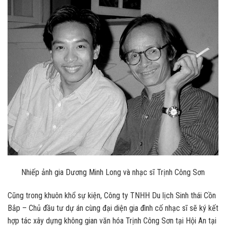
Nhiếp ảnh gia Dương Minh Long và nhạc sĩ Trịnh Công Sơn
Cũng trong khuôn khổ sự kiện, Công ty TNHH Du lịch Sinh thái Cồn
Bắp – Chủ đầu tư dự án cùng đại diện gia đình cố nhạc sĩ sẽ ký kết
hợp tác xây dựng không gian văn hóa Trịnh Công Sơn tại Hội An tại