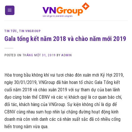
Skip
to
content
TIN TỨC
,
TIN VNGROUP
Gala tổng kết năm 2018 và chào năm mới 2019
POSTED ON
THÁNG MỘT 31, 2019
BY
ADMIN
Hòa trong bầu không khí vui tươi chào đón xuân mới Kỷ Hợi 2019,
ngày 30/01/2019, VNGroup đã hân hoan tổ chức Gala Tổng kết
cuối năm 2018 và chào xuân 2019 với sự tham dự của ban lãnh
đạo cùng toàn thể CBNV và các vị khách quý là cơ quan báo chí,
đối tác, khách hàng của VNGroup. Sự kiện không chỉ là dịp để
CBNV cùng nhau sum họp nhìn lại chặng đường hoạt động kinh
doanh mà còn vinh danh các cá nhân xuất sắc đã có nhiều cống
hiến trong năm vừa qua.