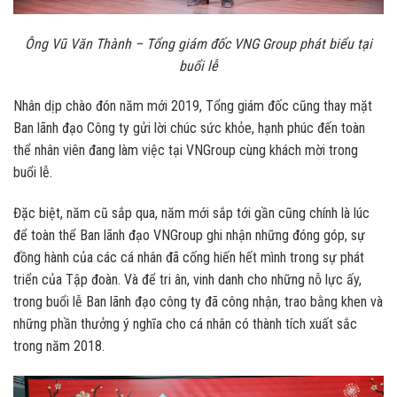
Ông Vũ Văn Thành – Tổng giám đốc VNG Group phát biểu tại
buổi lễ
Nhân dịp chào đón năm mới 2019, Tổng giám đốc cũng thay mặt
Ban lãnh đạo Công ty gửi lời chúc sức khỏe, hạnh phúc đến toàn
thể nhân viên đang làm việc tại VNGroup cùng khách mời trong
buổi lễ.
Đặc biệt, năm cũ sắp qua, năm mới sắp tới gần cũng chính là lúc
để toàn thể Ban lãnh đạo VNGroup ghi nhận những đóng góp, sự
đồng hành của các cá nhân đã cống hiến hết mình trong sự phát
triển của Tập đoàn. Và để tri ân, vinh danh cho những nỗ lực ấy,
trong buổi lễ Ban lãnh đạo công ty đã công nhận, trao bằng khen và
những phần thưởng ý nghĩa cho cá nhân có thành tích xuất sắc
trong năm 2018.