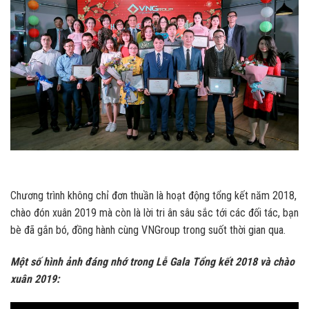
Chương trình không chỉ đơn thuần là hoạt động tổng kết năm 2018,
chào đón xuân 2019 mà còn là lời tri ân sâu sắc tới các đối tác, bạn
bè đã gắn bó, đồng hành cùng VNGroup trong suốt thời gian qua.
Một số hình ảnh đáng nhớ trong Lễ Gala Tổng kết 2018 và chào
xuân 2019: