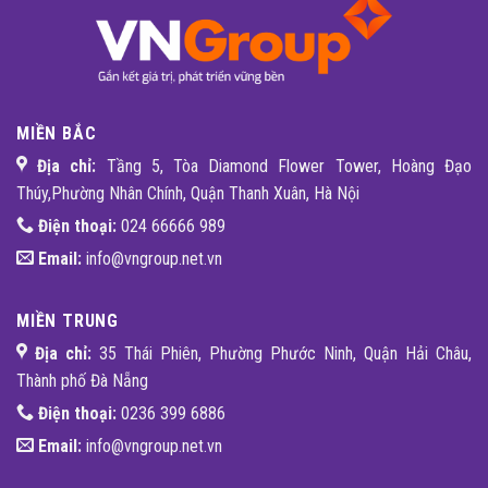
MIỀN BẮC
Địa chỉ:
Tầng 5, Tòa Diamond Flower Tower, Hoàng Đạo
Thúy,Phường Nhân Chính, Quận Thanh Xuân, Hà Nội
Điện thoại:
024 66666 989
Email:
info@vngroup.net.vn
MIỀN TRUNG
Địa chỉ:
35 Thái Phiên, Phường Phước Ninh, Quận Hải Châu,
Thành phố Đà Nẵng
Điện thoại:
0236 399 6886
Email:
info@vngroup.net.vn