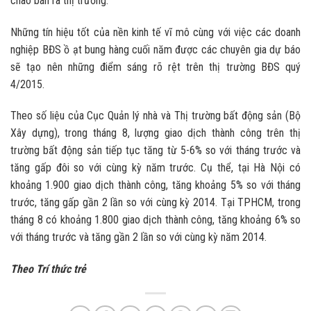
chào bán ra thị trường.
Những tín hiệu tốt của nền kinh tế vĩ mô cùng với việc các doanh
nghiệp BĐS ồ ạt bung hàng cuối năm được các chuyên gia dự báo
sẽ tạo nên những điểm sáng rõ rệt trên thị trường BĐS quý
4/2015.
Theo số liệu của Cục Quản lý nhà và Thị trường bất động sản (Bộ
Xây dựng), trong tháng 8, lượng giao dịch thành công trên thị
trường bất động sản tiếp tục tăng từ 5-6% so với tháng trước và
tăng gấp đôi so với cùng kỳ năm trước. Cụ thể, tại Hà Nội có
khoảng 1.900 giao dịch thành công, tăng khoảng 5% so với tháng
trước, tăng gấp gần 2 lần so với cùng kỳ 2014. Tại TPHCM, trong
tháng 8 có khoảng 1.800 giao dịch thành công, tăng khoảng 6% so
với tháng trước và tăng gần 2 lần so với cùng kỳ năm 2014.
Theo Trí thức trẻ