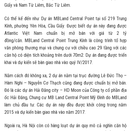
Giấy và Nam Từ Liêm, Bắc Từ Liêm.
Có thể kể đến như Dự án MBLand Central Point tại số 219 Trung
Kính, phường Yên Hòa, Cầu Giấy. Được biết dự án này đang được
Atlantic Việt Nam chuẩn bị mở bán với giá từ 2 tỷ
đồng/căn. MBLand Central Point Trung Kính là công trình tổ hợp
văn phòng thương mại và chung cư với chiều cao 29 tầng với các
căn hộ có diện tích khoảng trên dưới 70m2. Dự án đang được triển
khai và dự kiến sẽ bàn giao nhà vào quý IV/2017.
Nằm cách đó không xa, 2 dự án nằm tại trục đường Lê Đức Thọ –
Hàm Nghi – Nguyễn Cơ Thạch cũng đang được chuẩn bị mở bán.
Đó là các dự án Hải Đăng city – HD Moon của Công ty cổ phần địa
ốc Hải Đăng, Chung cư MB Land Central Point Mỹ Đình do MBLand
làm chủ đầu tư. Các dự án này đều được khởi công trong năm
2015 và dự kiến bàn giao nhà vào năm 2017.
Ngoài ra, Hà Nội còn có hàng loạt dự án quy mô cả nghìn căn hộ