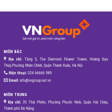
MIỀN BẮC
Địa chỉ:
Tầng 5, Tòa Diamond Flower Tower, Hoàng Đạo
Thúy,Phường Nhân Chính, Quận Thanh Xuân, Hà Nội
Điện thoại:
024 66666 989
Email:
info@vngroup.net.vn
MIỀN TRUNG
Địa chỉ:
35 Thái Phiên, Phường Phước Ninh, Quận Hải Châu,
Thành phố Đà Nẵng