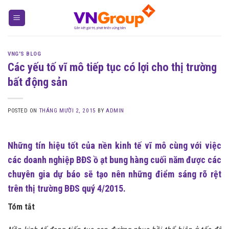
Skip
to
content
VNG'S BLOG
Các yếu tố vĩ mô tiếp tục có lợi cho thị trường
bất động sản
POSTED ON
THÁNG MƯỜI 2, 2015
BY
ADMIN
Những tín hiệu tốt của nền kinh tế vĩ mô cùng với việc
các doanh nghiệp BĐS ồ ạt bung hàng cuối năm được các
chuyên gia dự báo sẽ tạo nên những điểm sáng rõ rệt
trên thị trường BĐS quý 4/2015.
Tóm tắt