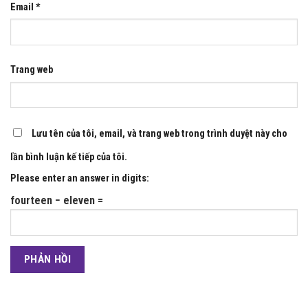
Email
*
Trang web
Lưu tên của tôi, email, và trang web trong trình duyệt này cho
lần bình luận kế tiếp của tôi.
Please enter an answer in digits:
fourteen − eleven =