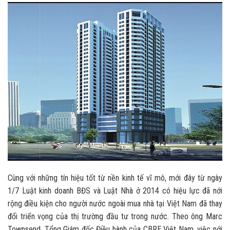
Cùng với những tín hiệu tốt từ nền kinh tế vĩ mô, mới đây từ ngày
1/7 Luật kinh doanh BĐS và Luật Nhà ở 2014 có hiệu lực đã nới
rộng điều kiện cho người nước ngoài mua nhà tại Việt Nam đã thay
đổi triển vọng của thị trường đầu tư trong nước. Theo ông Marc
Townsend, Tổng Giám đốc Điều hành của CBRE Việt Nam, việc nới