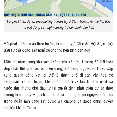
Với phát triển dự án theo hướng homestay ở Cẩm An-Hội An, cơ hội đầu
tư bất động sản nghỉ dưỡng trở nên bình dân hơn
Với phát triển dự án theo hướng homestay ở Cẩm An-Hội An, cơ hội
đầu tư bất động sản nghỉ dưỡng trở nên bình dân hơn
Mặc dù nằm trong khu vực không chỉ sở hữu 1 trong 50 bãi biển
đẹp nhất thế giới (bãi biển An Bàng) với hàng loạt Resort cao cấp
xung quanh cộng với lợi thế là thành phố di sản văn hoá cổ
hàng năm có số lượng khách đến thăm và lưu trú lớn nhất cả
nước thế nhưng chủ đầu tư lại quyết định phát triển dự án theo
hướng homestay – mô hình cho thuê phòng hoặc nguyên căn nhà
trong ngắn hạn đang rất được ưa chuộng và được chính quyền
khuyến khích đầu tư.