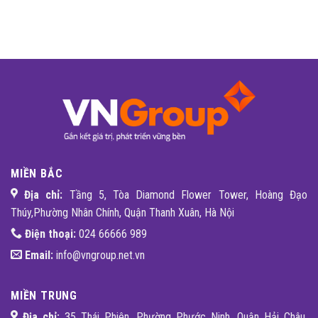
MIỀN BẮC
Địa chỉ:
Tầng 5, Tòa Diamond Flower Tower, Hoàng Đạo
Thúy,Phường Nhân Chính, Quận Thanh Xuân, Hà Nội
Điện thoại:
024 66666 989
Email:
info@vngroup.net.vn
MIỀN TRUNG
Địa chỉ:
35 Thái Phiên, Phường Phước Ninh, Quận Hải Châu,