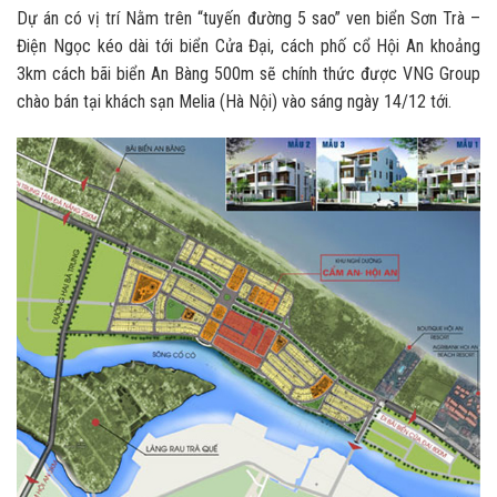
Dự án có vị trí Nằm trên “tuyến đường 5 sao” ven biển Sơn Trà –
Điện Ngọc kéo dài tới biển Cửa Đại, cách phố cổ Hội An khoảng
3km cách bãi biển An Bàng 500m sẽ chính thức được VNG Group
chào bán tại khách sạn Melia (Hà Nội) vào sáng ngày 14/12 tới.