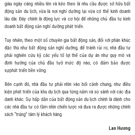
giàu ngày càng nhiều lên và kéo theo là nhu cầu được sở hữu bất
động sản du lịch, vừa là nơi nghỉ dưỡng lại vừa có thể kinh doanh
lâu dài. Đây chính là động lực và cơ hội để những chủ đầu tư kinh
doanh bất động sản nghỉ dưỡng phát triển.
Tuy nhiên, theo một số chuyên gia bất động sản, đối với phân khúc
đặc thù như bất động sản nghỉ dưỡng, để tránh rủi ro, nhà đầu tư
phải nghiên cứu kỹ các yếu tố lợi thế của dự án như quy mô và
định hướng của chủ đầu tưở mức độ nào, có đảm bảo được
sựphát triển bền vững.
Bên cạnh đó, nhà đầu tư phải nhìn vào bối cảnh chung, như điều
kiện phát triển của khu du lịch qua từng năm và so sánh với các địa
danh khác. Sự hấp dẫn của bất động sản du lịch chính là dành cho
các nhà đầu tư có tầm nhìn chiến lược và đưa ra được những chính
sách “trúng” tâm lý khách hàng.
Lan H
ươ
n
g