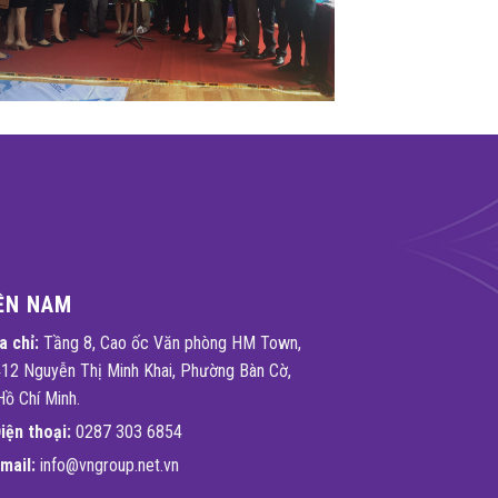
ỀN NAM
a chỉ:
Tầng 8, Cao ốc Văn phòng HM Town,
12 Nguyễn Thị Minh Khai, Phường Bàn Cờ,
Hồ Chí Minh.
iện thoại:
0287 303 6854
mail:
info@vngroup.net.vn