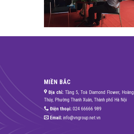
MIỀN BẮC
Địa chỉ:
Tầng 5, Toà Diamond Flower, Hoàn
Thúy, Phường Thanh Xuân, Thành phố Hà Nội
Điện thoại:
024 66666 989
Email:
info@vngroup.net.vn