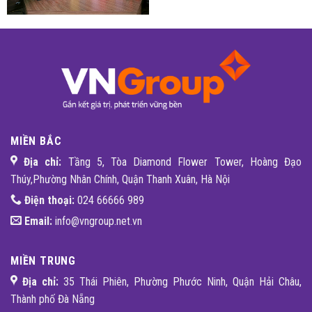
MIỀN BẮC
Địa chỉ:
Tầng 5, Tòa Diamond Flower Tower, Hoàng Đạo
Thúy,Phường Nhân Chính, Quận Thanh Xuân, Hà Nội
Điện thoại:
024 66666 989
Email:
info@vngroup.net.vn
MIỀN TRUNG
Địa chỉ:
35 Thái Phiên, Phường Phước Ninh, Quận Hải Châu,
Thành phố Đà Nẵng