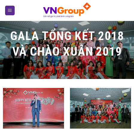
Skip
to
content
GALA TỔNG KẾT 2018
VÀ CHÀO XUÂN 2019