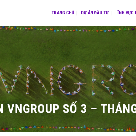
TRANG CHỦ
DỰ ÁN ĐẦU TƯ
LĨNH VỰC
N VNGROUP SỐ 3 – THÁNG