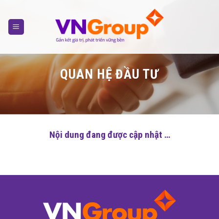
Skip
to
content
QUAN HỆ ĐẦU TƯ
Nội dung đang được cập nhật …