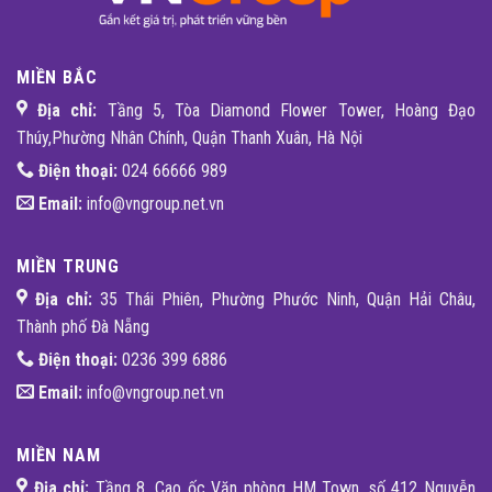
MIỀN BẮC
Địa chỉ:
Tầng 5, Tòa Diamond Flower Tower, Hoàng Đạo
Thúy,Phường Nhân Chính, Quận Thanh Xuân, Hà Nội
Điện thoại:
024 66666 989
Email:
info@vngroup.net.vn
MIỀN TRUNG
Địa chỉ:
35 Thái Phiên, Phường Phước Ninh, Quận Hải Châu,
Thành phố Đà Nẵng
Điện thoại:
0236 399 6886
Email:
info@vngroup.net.vn
MIỀN NAM
Địa chỉ:
Tầng 8, Cao ốc Văn phòng HM Town, số 412 Nguyễn