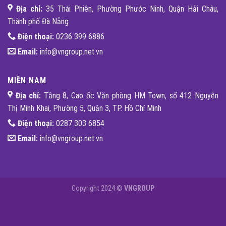
Địa chỉ:
35 Thái Phiên, Phường Phước Ninh, Quận Hải Châu,
Thành phố Đà Nẵng
Điện thoại:
0236 399 6886
Email:
info@vngroup.net.vn
MIỀN NAM
Địa chỉ:
Tầng 8, Cao ốc Văn phòng HM Town, số 412 Nguyễn
Thị Minh Khai, Phường 5, Quận 3, TP. Hồ Chí Minh
Điện thoại:
0287 303 6854
Email:
info@vngroup.net.vn
Copyright 2024 ©
VNGROUP