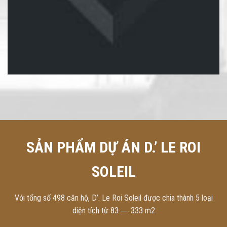
SẢN PHẨM DỰ ÁN D.’ LE ROI
SOLEIL
Với tổng số 498 căn hộ, D’. Le Roi Soleil được chia thành 5 loại
diện tích từ 83 ― 333 m2