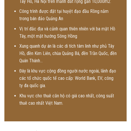
Tây Hồ, Hà Nội trên mảnh đất rộng gần 10,000m2.
Công trình được đặt tại huyệt đạo đầu Rồng nằm
trong bán đảo Quảng An
Vị trí đắc địa và cảnh quan thiên nhiên với ba mặt Hồ
Tây, một mặt hướng Sông Hồng
Xung quanh dự án là các di tích tâm linh như phủ Tây
Hồ, đền Kim Liên, chùa Quảng Bá, đền Trần Quốc, đền
Quán Thánh…
Đây là khu vực cộng đồng người nước ngoài, lãnh đạo
các tổ chức quốc tế cao cấp: World Bank, EV; công
ty đa quốc gia.
Khu vực cho thuê căn hộ có giá cao nhất, công suất
thuê cao nhất Việt Nam.