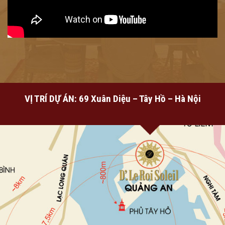
VỊ TRÍ DỰ ÁN: 69 Xuân Diệu – Tây Hồ – Hà Nội