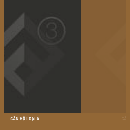
CĂN HỘ LOẠI A1