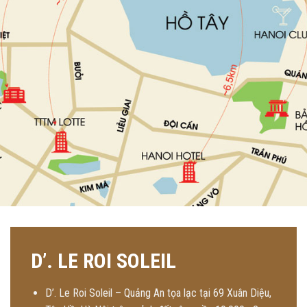
D’. LE ROI SOLEIL
D’. Le Roi Soleil – Quảng An tọa lạc tại 69 Xuân Diệu,