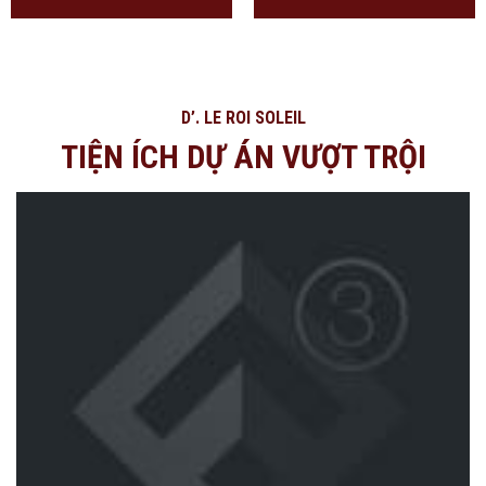
D’. LE ROI SOLEIL
TIỆN ÍCH DỰ ÁN VƯỢT TRỘI