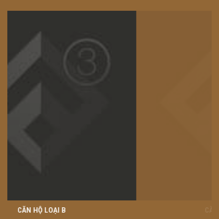
CĂN HỘ LOẠI C1