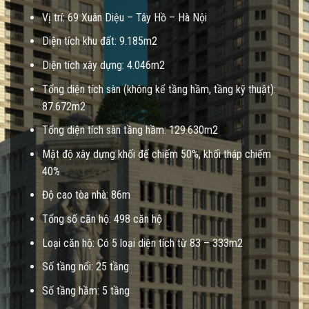
Vị trí: 69 Xuân Diệu – Tây Hồ – Hà Nội
Diện tích khu đất: 9.185m2
Diện tích xây dựng: 4.046m2
Tổng diện tích sàn (không kể tầng hầm, tầng kỹ thuật):
87.672m2
Tổng diện tích sàn tầng hầm: 129.630m2
Mật độ xây dựng khối đế chiếm 50%, khối tháp chiếm
40%
Độ cao tòa nhà: 86m
Tổng số căn hộ: 498 căn hộ
Loại căn hộ: Có 5 loại diện tích từ 83 – 333m2
Số tầng nổi: 25 tầng
Số tầng hầm: 5 tầng