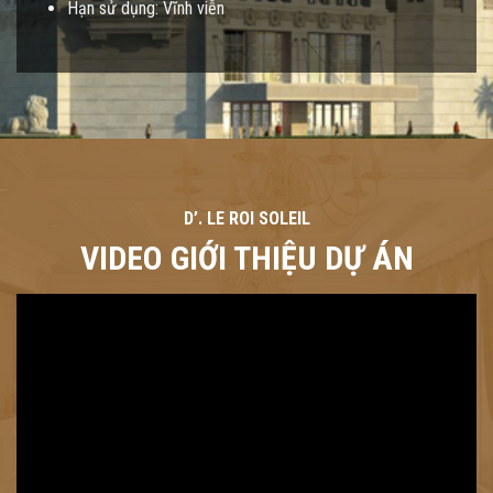
Hạn sử dụng: Vĩnh viễn
D’. LE ROI SOLEIL
VIDEO GIỚI THIỆU DỰ ÁN